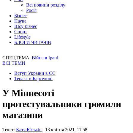
Всі новини розділу
Росія
Бізнес
Наука
Шоу-бізнес
Спорт
Lifestyle
БЛОГИ ЧИТАЧІВ
СПЕЦТЕМА:
Війна в Ірані
ВСІ ТЕМИ
Вступ України в ЄС
Теракт в Барселоні
У Міннесоті
протестувальники громили
магазини
Текст:
Катя Юськів
, 13 квітня 2021, 11:58