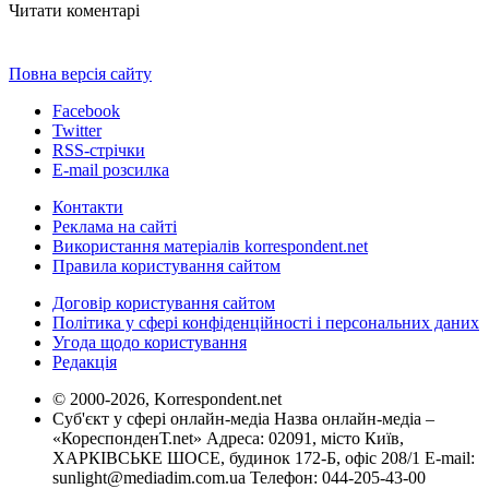
Читати коментарі
Повна версія сайту
Facebook
Twitter
RSS-стрічки
E-mail розсилка
Контакти
Реклама на сайті
Використання матеріалів korrespondent.net
Правила користування сайтом
Договір користування сайтом
Політика у сфері конфіденційності і персональних даних
Угода щодо користування
Редакція
© 2000-2026, Korrespondent.net
Суб'єкт у сфері онлайн-медіа Назва онлайн-медіа –
«КореспонденТ.net» Адреса: 02091, місто Київ,
ХАРКІВСЬКЕ ШОСЕ, будинок 172-Б, офіс 208/1 E-mail:
sunlight@mediadim.com.ua
Телефон: 044-205-43-00