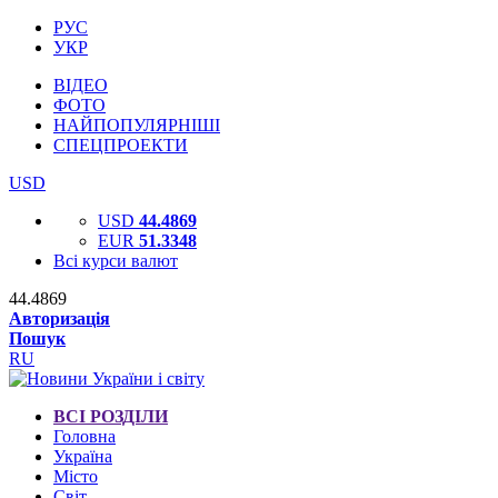
РУС
УКР
ВІДЕО
ФОТО
НАЙПОПУЛЯРНІШІ
СПЕЦПРОЕКТИ
USD
USD
44.4869
EUR
51.3348
Всі курси валют
44.4869
Авторизація
Пошук
RU
ВСІ РОЗДІЛИ
Головна
Україна
Місто
Світ