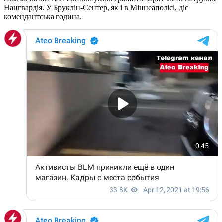
Нацгвардія. У Бруклін-Сентер, як і в Міннеаполісі, діє
комендантська година.