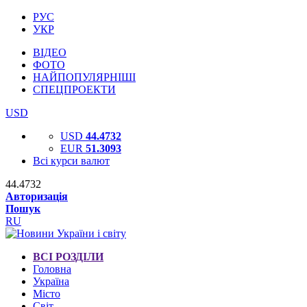
РУС
УКР
ВІДЕО
ФОТО
НАЙПОПУЛЯРНІШІ
СПЕЦПРОЕКТИ
USD
USD
44.4732
EUR
51.3093
Всі курси валют
44.4732
Авторизація
Пошук
RU
ВСІ РОЗДІЛИ
Головна
Україна
Місто
Світ