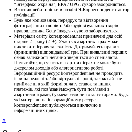
"Інтерфакс-Україна", EPA / UPG, суворо забороняється.
Власник веб-сторінки в розділі Я-Корреспондент є автор
публікації.
Будь-яке копіювання, передрук та відтворення
фотографічних творів та/або аудіовізуальних творів
правовласника Getty Images - суворо забороняється.
Матеріали сайту korrespondent.net призначені для осіб
старше 21 року (21+). Участь в азартних іграх може
викликати ігрову залежність. Дотримуйтесь правил
(принципів) відповідальної гри. При виявленні перших
ознак залежності негайно зверніться до спеціаліста.
Пам'ятайте, що участь в азартних іграх не може бути
джерелом доходів або альтернативою роботі.
Інформаційний ресурс korrespondent.net не проводить
ігри на реальні та/або віртуальні гроші, також сайт не
приймає ні в якій формі оплату ставок та інших
платежів, які пов’язані/можуть бути пов’язані з
азартними іграми, букмекерами чи тоталізаторами. Будь-
які матеріали на інформаційному ресурсі
korrespondent.net публікуються виключно в
інформаційних цілях.
X