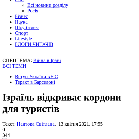
Всі новини розділу
Росія
Бізнес
Наука
Шоу-бізнес
Спорт
Lifestyle
БЛОГИ ЧИТАЧІВ
СПЕЦТЕМА:
Війна в Ірані
ВСІ ТЕМИ
Вступ України в ЄС
Теракт в Барселоні
Ізраїль відкриває кордони
для туристів
Текст:
Надтока Світлана
, 13 квітня 2021, 17:55
0
344