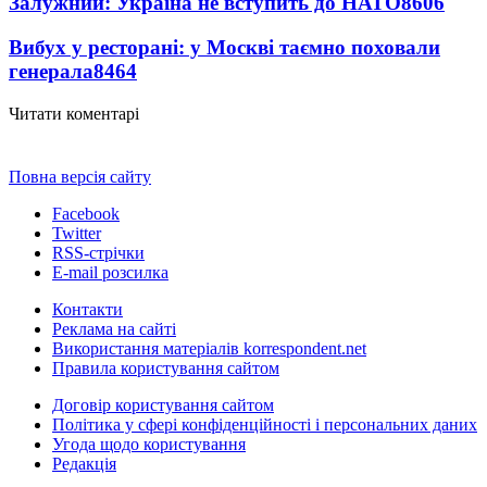
Залужний: Україна не вступить до НАТО
8606
Вибух у ресторані: у Москві таємно поховали
генерала
8464
Читати коментарі
Повна версія сайту
Facebook
Twitter
RSS-стрічки
E-mail розсилка
Контакти
Реклама на сайті
Використання матеріалів korrespondent.net
Правила користування сайтом
Договір користування сайтом
Політика у сфері конфіденційності і персональних даних
Угода щодо користування
Редакція