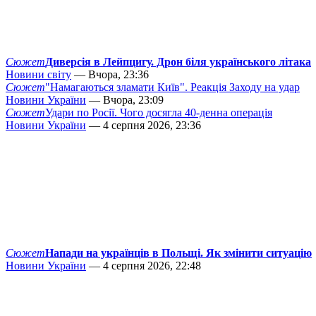
Сюжет
Диверсія в Лейпцигу. Дрон біля українського літака
Новини світу
— Вчора, 23:36
Сюжет
"Намагаються зламати Київ". Реакція Заходу на удар
Новини України
— Вчора, 23:09
Сюжет
Удари по Росії. Чого досягла 40-денна операція
Новини України
— 4 серпня 2026, 23:36
Сюжет
Напади на українців в Польщі. Як змінити ситуацію
Новини України
— 4 серпня 2026, 22:48