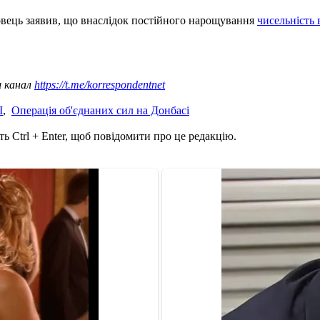
вець заявив, що внаслідок постійного нарощування
чисельність 
ш канал
https://t.me/korrespondentnet
І
,
Операція об'єднаних сил на Донбасі
ь Ctrl + Enter, щоб повідомити про це редакцію.