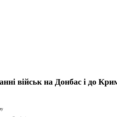
анні військ на Донбас і до Кри