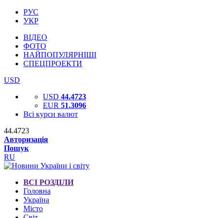
РУС
УКР
ВІДЕО
ФОТО
НАЙПОПУЛЯРНІШІ
СПЕЦПРОЕКТИ
USD
USD
44.4723
EUR
51.3096
Всі курси валют
44.4723
Авторизація
Пошук
RU
ВСІ РОЗДІЛИ
Головна
Україна
Місто
Світ