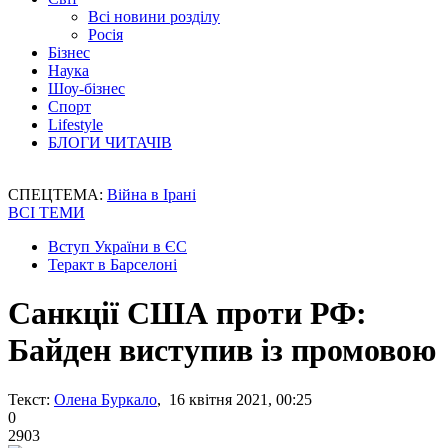
Всі новини розділу
Росія
Бізнес
Наука
Шоу-бізнес
Спорт
Lifestyle
БЛОГИ ЧИТАЧІВ
СПЕЦТЕМА:
Війна в Ірані
ВСІ ТЕМИ
Вступ України в ЄС
Теракт в Барселоні
Санкції США проти РФ:
Байден виступив із промовою
Текст:
Олена Буркало
, 16 квітня 2021, 00:25
0
2903