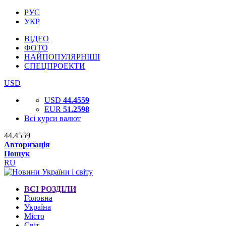
РУС
УКР
ВІДЕО
ФОТО
НАЙПОПУЛЯРНІШІ
СПЕЦПРОЕКТИ
USD
USD
44.4559
EUR
51.2598
Всі курси валют
44.4559
Авторизація
Пошук
RU
ВСІ РОЗДІЛИ
Головна
Україна
Місто
Світ