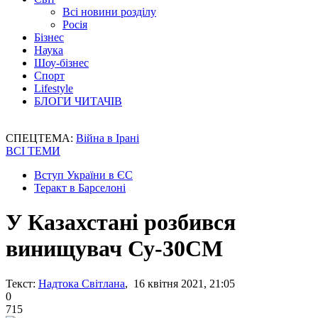
Всі новини розділу
Росія
Бізнес
Наука
Шоу-бізнес
Спорт
Lifestyle
БЛОГИ ЧИТАЧІВ
СПЕЦТЕМА:
Війна в Ірані
ВСІ ТЕМИ
Вступ України в ЄС
Теракт в Барселоні
У Казахстані розбився
винищувач Су-30СМ
Текст:
Надтока Світлана
, 16 квітня 2021, 21:05
0
715