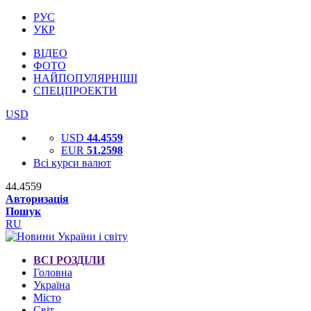
РУС
УКР
ВІДЕО
ФОТО
НАЙПОПУЛЯРНІШІ
СПЕЦПРОЕКТИ
USD
USD
44.4559
EUR
51.2598
Всі курси валют
44.4559
Авторизація
Пошук
RU
ВСІ РОЗДІЛИ
Головна
Україна
Місто
Світ