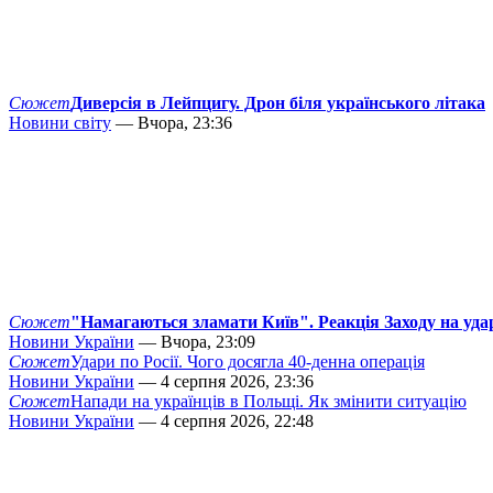
Сюжет
Диверсія в Лейпцигу. Дрон біля українського літака
Новини світу
— Вчора, 23:36
Сюжет
"Намагаються зламати Київ". Реакція Заходу на уда
Новини України
— Вчора, 23:09
Сюжет
Удари по Росії. Чого досягла 40-денна операція
Новини України
— 4 серпня 2026, 23:36
Сюжет
Напади на українців в Польщі. Як змінити ситуацію
Новини України
— 4 серпня 2026, 22:48