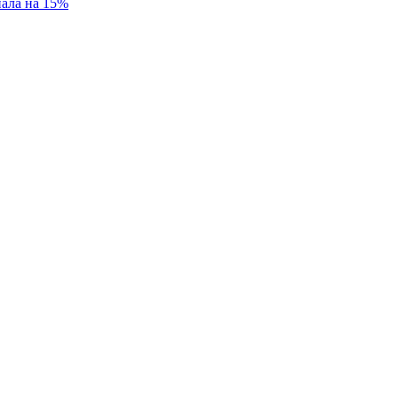
пала на 15%