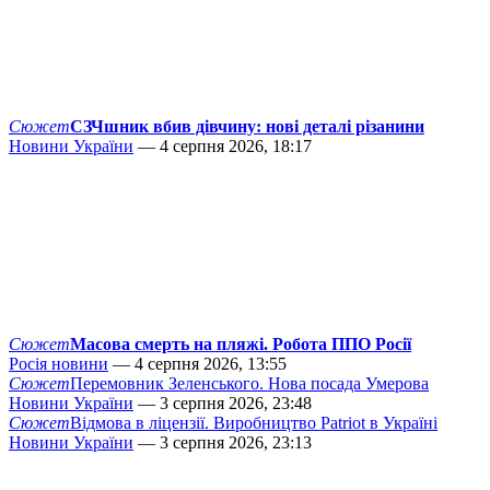
Сюжет
СЗЧшник вбив дівчину: нові деталі різанини
Новини України
— 4 серпня 2026, 18:17
Сюжет
Масова смерть на пляжі. Робота ППО Росії
Росія новини
— 4 серпня 2026, 13:55
Сюжет
Перемовник Зеленського. Нова посада Умерова
Новини України
— 3 серпня 2026, 23:48
Сюжет
Відмова в ліцензії. Виробництво Patriot в Україні
Новини України
— 3 серпня 2026, 23:13