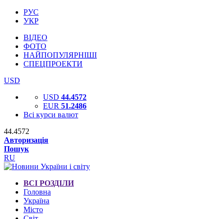
РУС
УКР
ВІДЕО
ФОТО
НАЙПОПУЛЯРНІШІ
СПЕЦПРОЕКТИ
USD
USD
44.4572
EUR
51.2486
Всі курси валют
44.4572
Авторизація
Пошук
RU
ВСІ РОЗДІЛИ
Головна
Україна
Місто
Світ