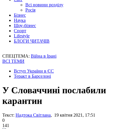
Всі новини розділу
Росія
Бізнес
Наука
Шоу-бізнес
Спорт
Lifestyle
БЛОГИ ЧИТАЧІВ
СПЕЦТЕМА:
Війна в Ірані
ВСІ ТЕМИ
Вступ України в ЄС
Теракт в Барселоні
У Словаччині послабили
карантин
Текст:
Надтока Світлана
, 19 квітня 2021, 17:51
0
141