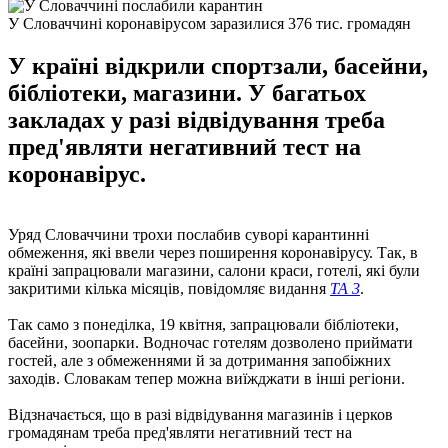
У Словаччині коронавірусом заразилися 376 тис. громадян
У країні відкрили спортзали, басейни,
бібліотеки, магазини. У багатьох
закладах у разі відвідування треба
пред'являти негативний тест на
коронавірус.
Уряд Словаччини трохи послабив суворі карантинні
обмеження, які ввели через поширення коронавірусу. Так, в
країні запрацювали магазини, салони краси, готелі, які були
закритими кілька місяців, повідомляє видання
TA 3
.
Так само з понеділка, 19 квітня, запрацювали бібліотеки,
басейни, зоопарки. Водночас готелям дозволено приймати
гостей, але з обмеженнями й за дотримання запобіжних
заходів. Словакам тепер можна виїжджати в інші регіони.
Відзначається, що в разі відвідування магазинів і церков
громадянам треба пред'являти негативний тест на