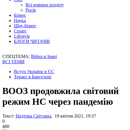
Всі новини розділу
Росія
Бізнес
Наука
Шоу-бізнес
Спорт
Lifestyle
БЛОГИ ЧИТАЧІВ
СПЕЦТЕМА:
Війна в Ірані
ВСІ ТЕМИ
Вступ України в ЄС
Теракт в Барселоні
ВООЗ продовжила світовий
режим НС через пандемію
Текст:
Надтока Світлана
, 19 квітня 2021, 19:37
0
400