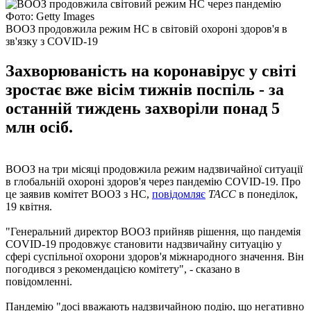
Фото: Getty Images
ВООЗ продовжила режим НС в світовій охороні здоров'я в
зв'язку з COVID-19
Захворюваність на коронавірус у світі
зростає вже вісім тижнів поспіль - за
останній тиждень захворіли понад 5
млн осіб.
ВООЗ на три місяці продовжила режим надзвичайної ситуації
в глобальній охороні здоров'я через пандемію COVID-19. Про
це заявив комітет ВООЗ з НС,
повідомляє
ТАСС
в понеділок,
19 квітня.
"Генеральний директор ВООЗ прийняв рішення, що пандемія
COVID-19 продовжує становити надзвичайну ситуацію у
сфері суспільної охорони здоров'я міжнародного значення. Він
погодився з рекомендацією комітету", - сказано в
повідомленні.
Пандемію "досі вважають надзвичайною подію, що негативно