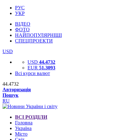
РУС
УКР
ВІДЕО
ФОТО
НАЙПОПУЛЯРНІШІ
СПЕЦПРОЕКТИ
USD
USD
44.4732
EUR
51.3093
Всі курси валют
44.4732
Авторизація
Пошук
RU
ВСІ РОЗДІЛИ
Головна
Україна
Місто
Світ