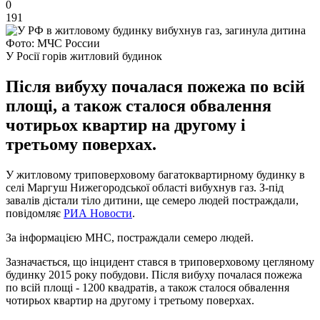
0
191
Фото: МЧС России
У Росії горів житловий будинок
Після вибуху почалася пожежа по всій
площі, а також сталося обвалення
чотирьох квартир на другому і
третьому поверхах.
У житловому триповерховому багатоквартирному будинку в
селі Маргуш Нижегородської області вибухнув газ. З-під
завалів дістали тіло дитини, ще семеро людей постраждали,
повідомляє
РИА Новости
.
За інформацією МНС, постраждали семеро людей.
Зазначається, що інцидент стався в триповерховому цегляному
будинку 2015 року побудови. Після вибуху почалася пожежа
по всій площі - 1200 квадратів, а також сталося обвалення
чотирьох квартир на другому і третьому поверхах.