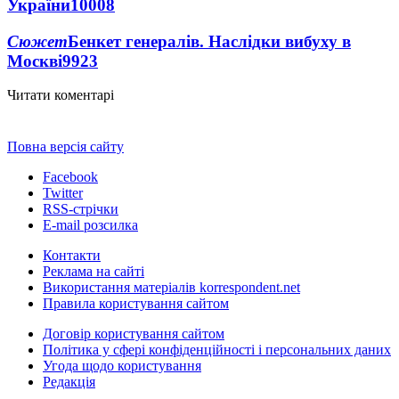
України
10008
Сюжет
Бенкет генералів. Наслідки вибуху в
Москві
9923
Читати коментарі
Повна версія сайту
Facebook
Twitter
RSS-стрічки
E-mail розсилка
Контакти
Реклама на сайті
Використання матеріалів korrespondent.net
Правила користування сайтом
Договір користування сайтом
Політика у сфері конфіденційності і персональних даних
Угода щодо користування
Редакція