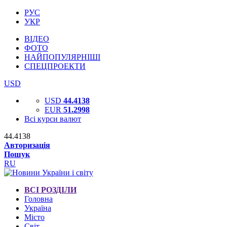
РУС
УКР
ВІДЕО
ФОТО
НАЙПОПУЛЯРНІШІ
СПЕЦПРОЕКТИ
USD
USD
44.4138
EUR
51.2998
Всі курси валют
44.4138
Авторизація
Пошук
RU
ВСІ РОЗДІЛИ
Головна
Україна
Місто
Світ