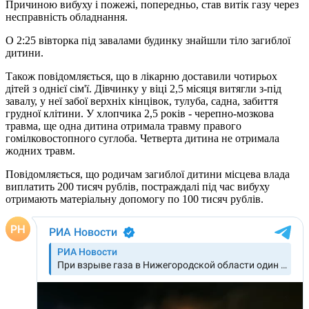
Причиною вибуху і пожежі, попередньо, став витік газу через
несправність обладнання.
О 2:25 вівторка під завалами будинку знайшли тіло загиблої
дитини.
Також повідомляється, що в лікарню доставили чотирьох
дітей з однієї сім'ї. Дівчинку у віці 2,5 місяця витягли з-під
завалу, у неї забої верхніх кінцівок, тулуба, садна, забиття
грудної клітини. У хлопчика 2,5 років - черепно-мозкова
травма, ще одна дитина отримала травму правого
гомілковостопного суглоба. Четверта дитина не отримала
жодних травм.
Повідомляється, що родичам загиблої дитини місцева влада
виплатить 200 тисяч рублів, постраждалі під час вибуху
отримають матеріальну допомогу по 100 тисяч рублів.