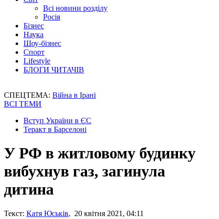
Всі новини розділу
Росія
Бізнес
Наука
Шоу-бізнес
Спорт
Lifestyle
БЛОГИ ЧИТАЧІВ
СПЕЦТЕМА:
Війна в Ірані
ВСІ ТЕМИ
Вступ України в ЄС
Теракт в Барселоні
У РФ в житловому будинку
вибухнув газ, загинула
дитина
Текст:
Катя Юськів
, 20 квітня 2021, 04:11