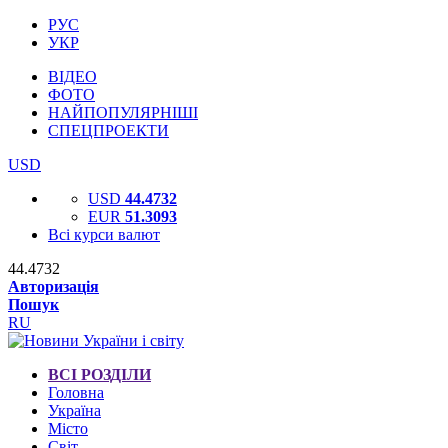
РУС
УКР
ВІДЕО
ФОТО
НАЙПОПУЛЯРНІШІ
СПЕЦПРОЕКТИ
USD
USD
44.4732
EUR
51.3093
Всі курси валют
44.4732
Авторизація
Пошук
RU
ВСІ РОЗДІЛИ
Головна
Україна
Місто
Світ