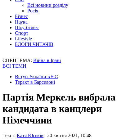
Всі новини розділу
Росія
Бізнес
Наука
Шоу-бізнес
Спорт
Lifestyle
БЛОГИ ЧИТАЧІВ
СПЕЦТЕМА:
Війна в Ірані
ВСІ ТЕМИ
Вступ України в ЄС
Теракт в Барселоні
Партія Меркель вибрала
кандидата в канцлери
Німеччини
Текст:
Катя Юськів
, 20 квітня 2021, 10:48