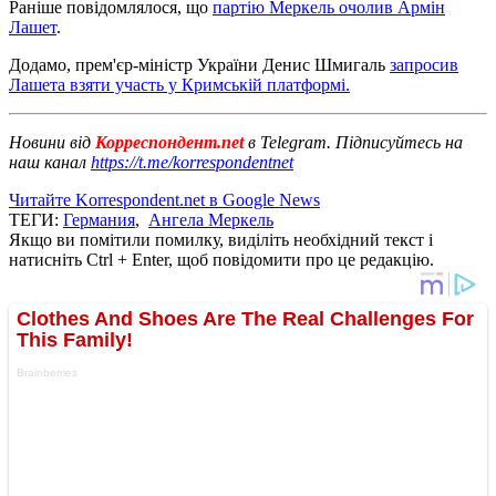
Раніше повідомлялося, що
партію Меркель очолив Армін
Лашет
.
Додамо, прем'єр-міністр України Денис Шмигаль
запросив
Лашета взяти участь у Кримській платформі.
Новини від
Корреспондент.net
в Telegram. Підписуйтесь на
наш канал
https://t.me/korrespondentnet
Читайте Korrespondent.net в Google News
ТЕГИ:
Германия
,
Ангела Меркель
Якщо ви помітили помилку, виділіть необхідний текст і
натисніть Ctrl + Enter, щоб повідомити про це редакцію.