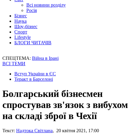
Всі новини розділу
Росія
Бізнес
Наука
Шоу-бізнес
Спорт
Lifestyle
БЛОГИ ЧИТАЧІВ
СПЕЦТЕМА:
Війна в Ірані
ВСІ ТЕМИ
Вступ України в ЄС
Теракт в Барселоні
Болгарський бізнесмен
спростував зв'язок з вибухом
на складі зброї в Чехії
Текст:
Надтока Світлана
, 20 квітня 2021, 17:00