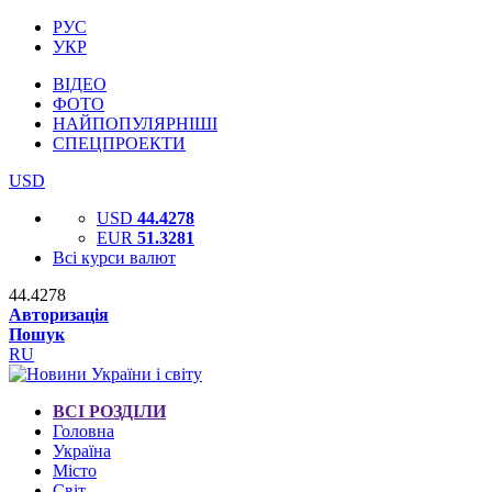
РУС
УКР
ВІДЕО
ФОТО
НАЙПОПУЛЯРНІШІ
СПЕЦПРОЕКТИ
USD
USD
44.4278
EUR
51.3281
Всі курси валют
44.4278
Авторизація
Пошук
RU
ВСІ РОЗДІЛИ
Головна
Україна
Місто
Світ