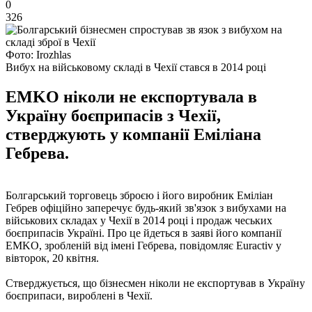
0
326
Фото: Irozhlas
Вибух на військовому складі в Чехії стався в 2014 році
EMKO ніколи не експортувала в
Україну боєприпасів з Чехії,
стверджують у компанії Еміліана
Гебрева.
Болгарський торговець зброєю і його виробник Еміліан
Гебрев офіційно заперечує будь-який зв'язок з вибухами на
військових складах у Чехії в 2014 році і продаж чеських
боєприпасів Україні. Про це йдеться в заяві його компанії
EMKO, зробленій від імені Гебрева, повідомляє Euractiv у
вівторок, 20 квітня.
Стверджується, що бізнесмен ніколи не експортував в Україну
боєприпаси, вироблені в Чехії.