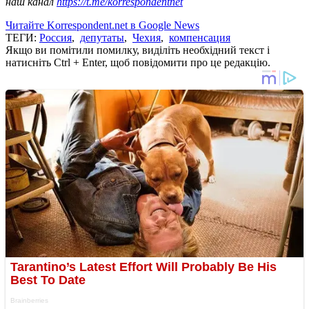
наш канал
https://t.me/korrespondentnet
Читайте Korrespondent.net в Google News
ТЕГИ:
Россия
,
депутаты
,
Чехия
,
компенсация
Якщо ви помітили помилку, виділіть необхідний текст і
натисніть Ctrl + Enter, щоб повідомити про це редакцію.