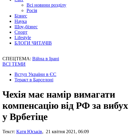
Всі новини розділу
Росія
Бізнес
Наука
Шоу-бізнес
Спорт
Lifestyle
БЛОГИ ЧИТАЧІВ
СПЕЦТЕМА:
Війна в Ірані
ВСІ ТЕМИ
Вступ України в ЄС
Теракт в Барселоні
Чехія має намір вимагати
компенсацію від РФ за вибух
у Врбетіце
Текст:
Катя Юськів
, 21 квітня 2021, 06:09