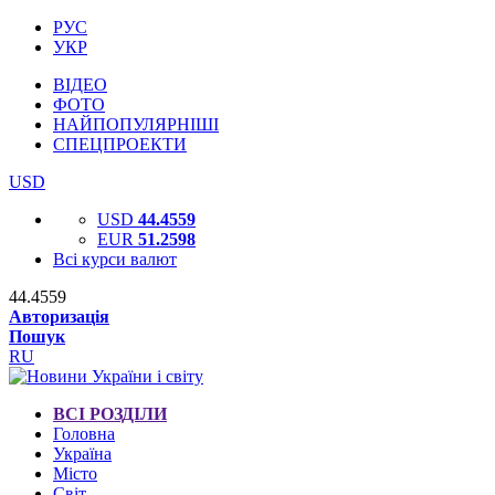
РУС
УКР
ВІДЕО
ФОТО
НАЙПОПУЛЯРНІШІ
СПЕЦПРОЕКТИ
USD
USD
44.4559
EUR
51.2598
Всі курси валют
44.4559
Авторизація
Пошук
RU
ВСІ РОЗДІЛИ
Головна
Україна
Місто
Світ