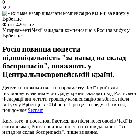
0
592
Фото: 420on.cz
У парламенті Чехії зажадали компенсацію з Росії за вибух у
Врбетіце
Росія повинна понести
відповідальність "за напад на склад
боєприпасів", вважають у
Центральноєвропейській країні.
Депутати нижньої палати парламенту Чехії прийняли
постанову із закликом до уряду країни зажадати від Російської
Федерації виплатити грошову компенсацію за збиток після
вибуху у Врбетіце в 2014 році. Про це в середу, 21 квітня,
повідомляє
Seznam
.
Крім того, в постанові йдеться, що після переговорів Чехії із
союзниками, Росія повинна понести відповідальність "за
напад на склад боєприпасів", пише видання.