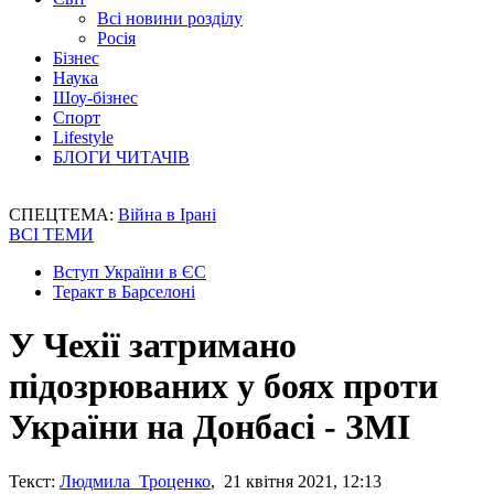
Всі новини розділу
Росія
Бізнес
Наука
Шоу-бізнес
Спорт
Lifestyle
БЛОГИ ЧИТАЧІВ
СПЕЦТЕМА:
Війна в Ірані
ВСІ ТЕМИ
Вступ України в ЄС
Теракт в Барселоні
У Чехії затримано
підозрюваних у боях проти
України на Донбасі - ЗМІ
Текст:
Людмила Троценко
, 21 квітня 2021, 12:13