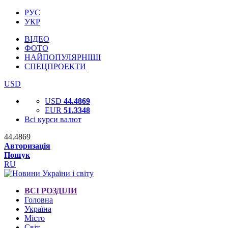
РУС
УКР
ВІДЕО
ФОТО
НАЙПОПУЛЯРНІШІ
СПЕЦПРОЕКТИ
USD
USD
44.4869
EUR
51.3348
Всі курси валют
44.4869
Авторизація
Пошук
RU
ВСІ РОЗДІЛИ
Головна
Україна
Місто
Світ