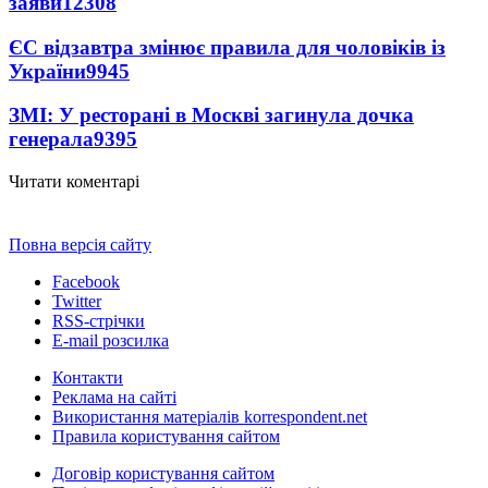
заяви
12308
ЄС відзавтра змінює правила для чоловіків із
України
9945
ЗМІ: У ресторані в Москві загинула дочка
генерала
9395
Читати коментарі
Повна версія сайту
Facebook
Twitter
RSS-стрічки
E-mail розсилка
Контакти
Реклама на сайті
Використання матеріалів korrespondent.net
Правила користування сайтом
Договір користування сайтом