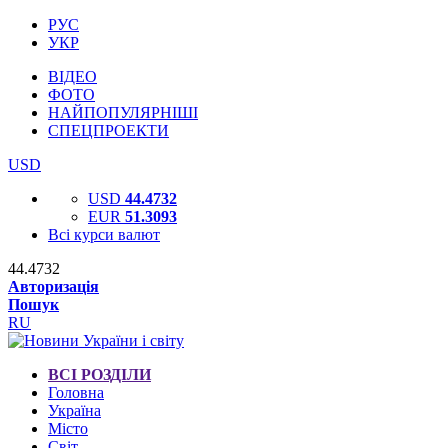
РУС
УКР
ВІДЕО
ФОТО
НАЙПОПУЛЯРНІШІ
СПЕЦПРОЕКТИ
USD
USD
44.4732
EUR
51.3093
Всі курси валют
44.4732
Авторизація
Пошук
RU
ВСІ РОЗДІЛИ
Головна
Україна
Місто
Світ