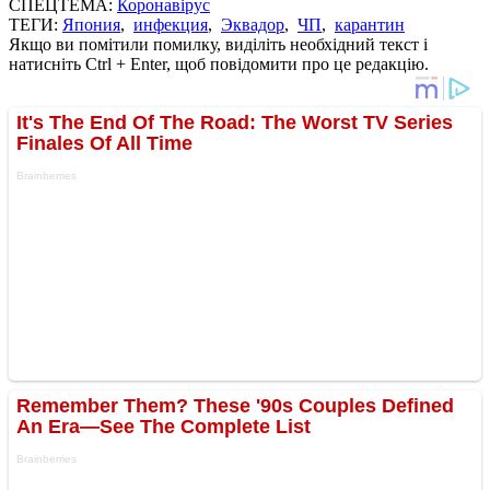
СПЕЦТЕМА:
Коронавірус
ТЕГИ:
Япония
,
инфекция
,
Эквадор
,
ЧП
,
карантин
Якщо ви помітили помилку, виділіть необхідний текст і
натисніть Ctrl + Enter, щоб повідомити про це редакцію.