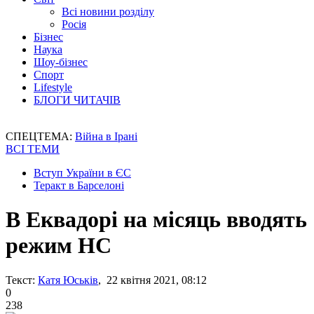
Всі новини розділу
Росія
Бізнес
Наука
Шоу-бізнес
Спорт
Lifestyle
БЛОГИ ЧИТАЧІВ
СПЕЦТЕМА:
Війна в Ірані
ВСІ ТЕМИ
Вступ України в ЄС
Теракт в Барселоні
В Еквадорі на місяць вводять
режим НС
Текст:
Катя Юськів
, 22 квітня 2021, 08:12
0
238