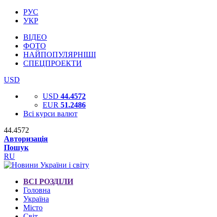
РУС
УКР
ВІДЕО
ФОТО
НАЙПОПУЛЯРНІШІ
СПЕЦПРОЕКТИ
USD
USD
44.4572
EUR
51.2486
Всі курси валют
44.4572
Авторизація
Пошук
RU
ВСІ РОЗДІЛИ
Головна
Україна
Місто
Світ