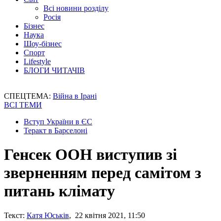
Всі новини розділу
Росія
Бізнес
Наука
Шоу-бізнес
Спорт
Lifestyle
БЛОГИ ЧИТАЧІВ
СПЕЦТЕМА:
Війна в Ірані
ВСІ ТЕМИ
Вступ України в ЄС
Теракт в Барселоні
Генсек ООН виступив зі
зверненням перед самітом з
питань клімату
Текст:
Катя Юськів
, 22 квітня 2021, 11:50