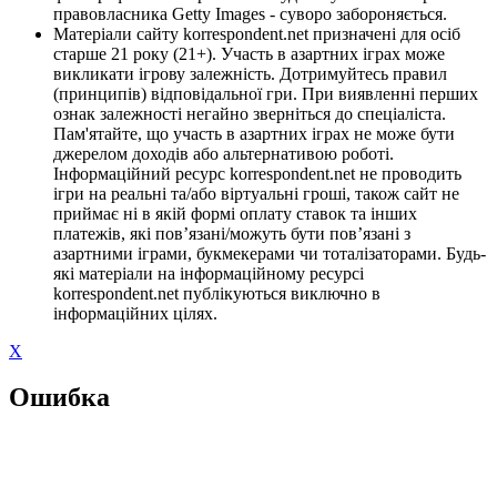
правовласника Getty Images - суворо забороняється.
Матеріали сайту korrespondent.net призначені для осіб
старше 21 року (21+). Участь в азартних іграх може
викликати ігрову залежність. Дотримуйтесь правил
(принципів) відповідальної гри. При виявленні перших
ознак залежності негайно зверніться до спеціаліста.
Пам'ятайте, що участь в азартних іграх не може бути
джерелом доходів або альтернативою роботі.
Інформаційний ресурс korrespondent.net не проводить
ігри на реальні та/або віртуальні гроші, також сайт не
приймає ні в якій формі оплату ставок та інших
платежів, які пов’язані/можуть бути пов’язані з
азартними іграми, букмекерами чи тоталізаторами. Будь-
які матеріали на інформаційному ресурсі
korrespondent.net публікуються виключно в
інформаційних цілях.
X
Ошибка