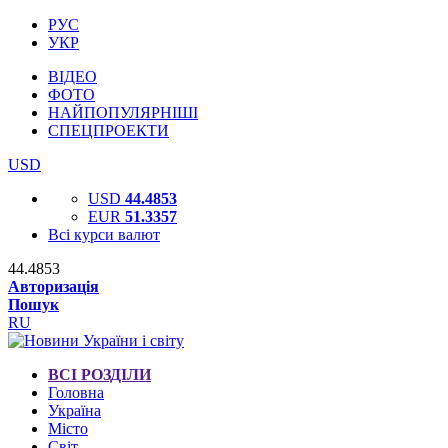
РУС
УКР
ВІДЕО
ФОТО
НАЙПОПУЛЯРНІШІ
СПЕЦПРОЕКТИ
USD
USD
44.4853
EUR
51.3357
Всі курси валют
44.4853
Авторизація
Пошук
RU
ВСІ РОЗДІЛИ
Головна
Україна
Місто
Світ