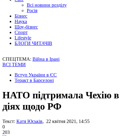
Всі новини розділу
Росія
Бізнес
Наука
Шоу-бізнес
Спорт
Lifestyle
БЛОГИ ЧИТАЧІВ
СПЕЦТЕМА:
Війна в Ірані
ВСІ ТЕМИ
Вступ України в ЄС
Теракт в Барселоні
НАТО підтримала Чехію в
діях щодо РФ
Текст:
Катя Юськів
, 22 квітня 2021, 14:55
0
203