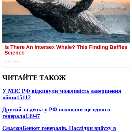
ЧИТАЙТЕ ТАКОЖ
У МЗС РФ відкинули можливість завершення
війни
15112
Другий за день: у РФ поховали ще одного
генерала
13947
Сюжет
Бенкет генералів. Наслідки вибуху в