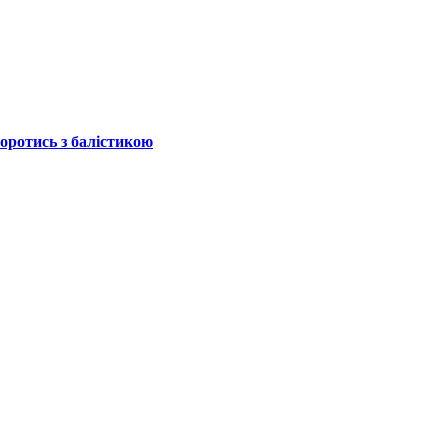
боротись з балістикою