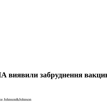
США виявили забруднення вакц