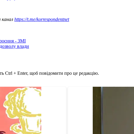
ш канал
https://t.me/korrespondentnet
роєння - ЗМІ
 дозволу влади
ь Ctrl + Enter, щоб повідомити про це редакцію.