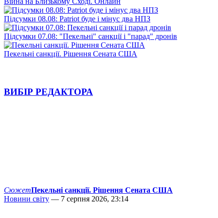
Війна на Близькому Сході. Онлайн
Підсумки 08.08: Patriot буде і мінус два НПЗ
Підсумки 07.08: "Пекельні" санкції і "парад" дронів
Пекельні санкції. Рішення Сената США
ВИБІР РЕДАКТОРА
Сюжет
Пекельні санкції. Рішення Сената США
Новини світу
— 7 серпня 2026, 23:14