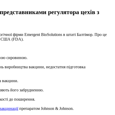
 представниками регулятора цехів з
гічної фірми Emergent BioSolutions в штаті Балтімор. Про це
ів США (FDA).
дною сировиною.
ень виробництва вакцини, недостатня підготовка
а вакцини.
рияють його забрудненню.
кості до поширення.
вакцинації
препаратом Johnson & Johnson.