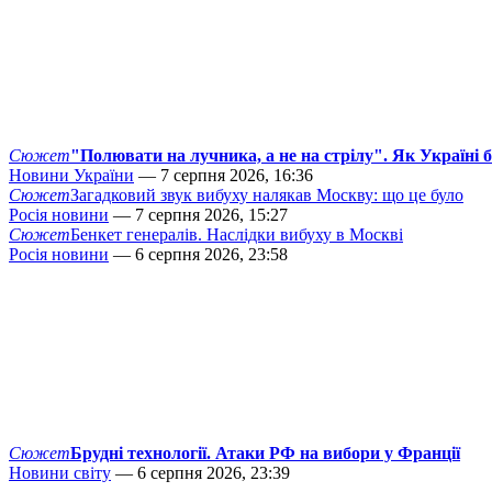
Сюжет
"Полювати на лучника, а не на стрілу". Як Україні 
Новини України
— 7 серпня 2026, 16:36
Сюжет
Загадковий звук вибуху налякав Москву: що це було
Росія новини
— 7 серпня 2026, 15:27
Сюжет
Бенкет генералів. Наслідки вибуху в Москві
Росія новини
— 6 серпня 2026, 23:58
Сюжет
Брудні технології. Атаки РФ на вибори у Франції
Новини світу
— 6 серпня 2026, 23:39