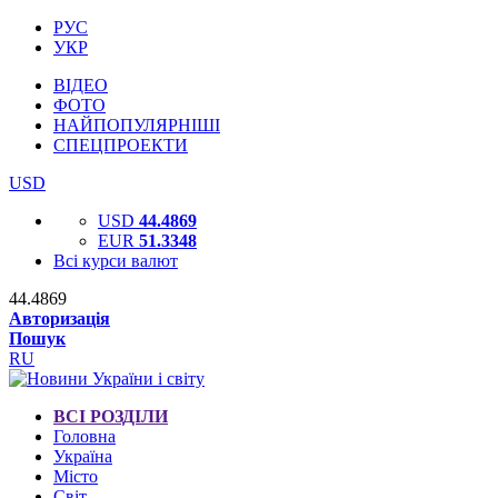
РУС
УКР
ВІДЕО
ФОТО
НАЙПОПУЛЯРНІШІ
СПЕЦПРОЕКТИ
USD
USD
44.4869
EUR
51.3348
Всі курси валют
44.4869
Авторизація
Пошук
RU
ВСІ РОЗДІЛИ
Головна
Україна
Місто
Світ