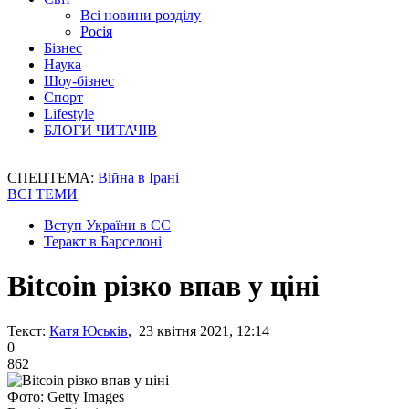
Всі новини розділу
Росія
Бізнес
Наука
Шоу-бізнес
Спорт
Lifestyle
БЛОГИ ЧИТАЧІВ
СПЕЦТЕМА:
Війна в Ірані
ВСІ ТЕМИ
Вступ України в ЄС
Теракт в Барселоні
Bitcoin різко впав у ціні
Текст:
Катя Юськів
, 23 квітня 2021, 12:14
0
862
Фото: Getty Images