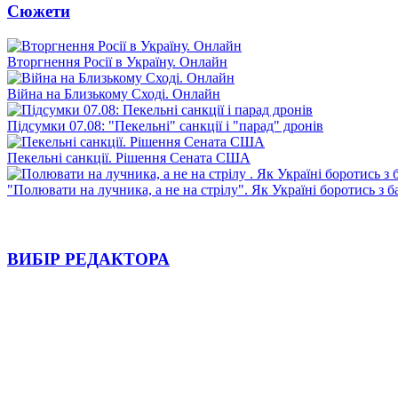
Сюжети
Вторгнення Росії в Україну. Онлайн
Війна на Близькому Сході. Онлайн
Підсумки 07.08: "Пекельні" санкції і "парад" дронів
Пекельні санкції. Рішення Сената США
"Полювати на лучника, а не на стрілу". Як Україні боротись з 
ВИБІР РЕДАКТОРА