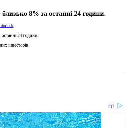
 близько 8% за останні 24 години.
oindesk
.
а останні 24 години.
них інвесторів.