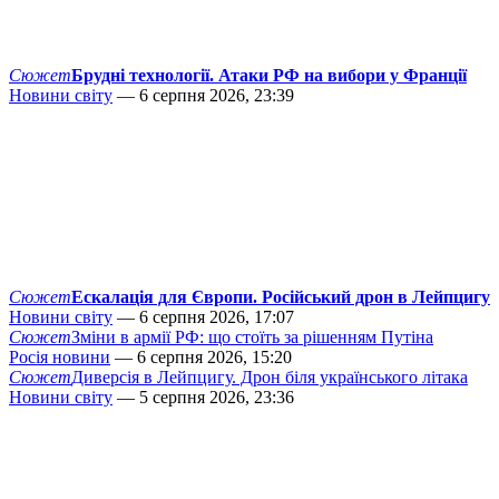
Сюжет
Брудні технології. Атаки РФ на вибори у Франції
Новини світу
— 6 серпня 2026, 23:39
Сюжет
Ескалація для Європи. Російський дрон в Лейпцигу
Новини світу
— 6 серпня 2026, 17:07
Сюжет
Зміни в армії РФ: що стоїть за рішенням Путіна
Росія новини
— 6 серпня 2026, 15:20
Сюжет
Диверсія в Лейпцигу. Дрон біля українського літака
Новини світу
— 5 серпня 2026, 23:36