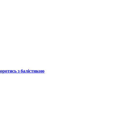
боротись з балістикою