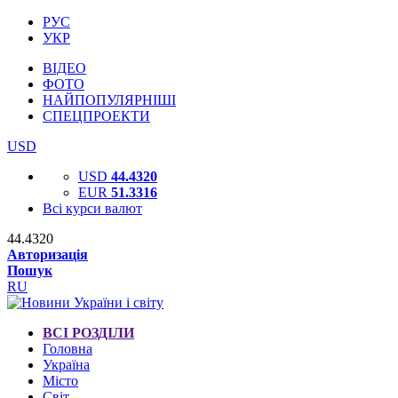
РУС
УКР
ВІДЕО
ФОТО
НАЙПОПУЛЯРНІШІ
СПЕЦПРОЕКТИ
USD
USD
44.4320
EUR
51.3316
Всі курси валют
44.4320
Авторизація
Пошук
RU
ВСІ РОЗДІЛИ
Головна
Україна
Місто
Світ