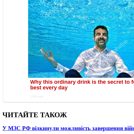
ЧИТАЙТЕ ТАКОЖ
У МЗС РФ відкинули можливість завершення вій