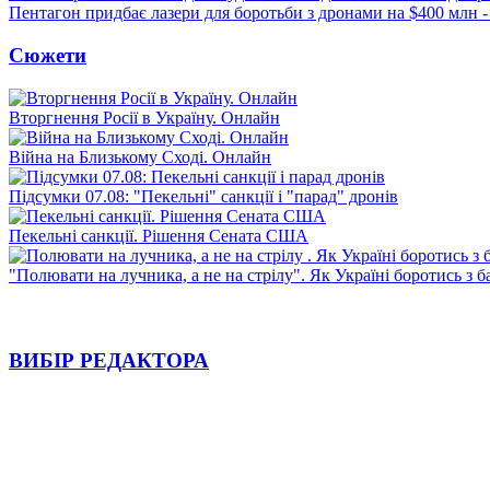
Пентагон придбає лазери для боротьби з дронами на $400 млн -
Сюжети
Вторгнення Росії в Україну. Онлайн
Війна на Близькому Сході. Онлайн
Підсумки 07.08: "Пекельні" санкції і "парад" дронів
Пекельні санкції. Рішення Сената США
"Полювати на лучника, а не на стрілу". Як Україні боротись з 
ВИБІР РЕДАКТОРА