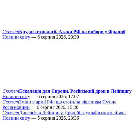
Сюжет
Брудні технології. Атаки РФ на вибори у Франції
Новини світу
— 6 серпня 2026, 23:39
Сюжет
Ескалація для Європи. Російський дрон в Лейпцигу
Новини світу
— 6 серпня 2026, 17:07
Сюжет
Зміни в армії РФ: що стоїть за рішенням Путіна
Росія новини
— 6 серпня 2026, 15:20
Сюжет
Диверсія в Лейпцигу. Дрон біля українського літака
Новини світу
— 5 серпня 2026, 23:36