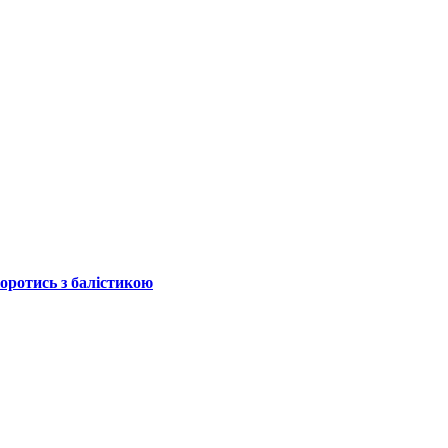
боротись з балістикою