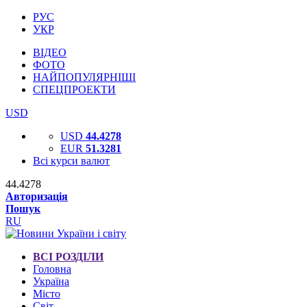
РУС
УКР
ВІДЕО
ФОТО
НАЙПОПУЛЯРНІШІ
СПЕЦПРОЕКТИ
USD
USD
44.4278
EUR
51.3281
Всі курси валют
44.4278
Авторизація
Пошук
RU
ВСІ РОЗДІЛИ
Головна
Україна
Місто
Світ