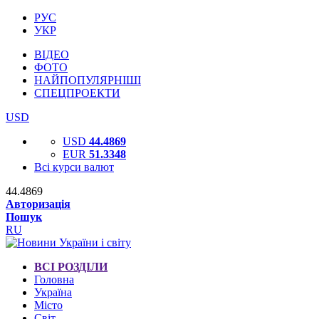
РУС
УКР
ВІДЕО
ФОТО
НАЙПОПУЛЯРНІШІ
СПЕЦПРОЕКТИ
USD
USD
44.4869
EUR
51.3348
Всі курси валют
44.4869
Авторизація
Пошук
RU
ВСІ РОЗДІЛИ
Головна
Україна
Місто
Світ