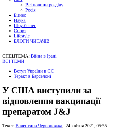
Всі новини розділу
Росія
Бізнес
Наука
Шоу-бізнес
Спорт
Lifestyle
БЛОГИ ЧИТАЧІВ
СПЕЦТЕМА:
Війна в Ірані
ВСІ ТЕМИ
Вступ України в ЄС
Теракт в Барселоні
У США виступили за
відновлення вакцинації
препаратом J&J
Текст:
Валентина Червоножка
, 24 квітня 2021, 05:55