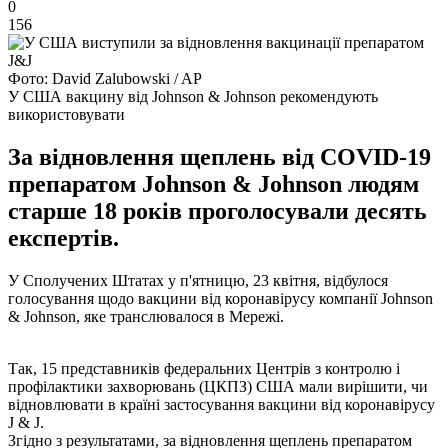
0
156
Фото: David Zalubowski / AP
У США вакцину від Johnson & Johnson рекомендують
використовувати
За відновлення щеплень від COVID-19
препаратом Johnson & Johnson людям
старше 18 років проголосували десять
експертів.
У Сполучених Штатах у п'ятницю, 23 квітня, відбулося
голосування щодо вакцини від коронавірусу компанії Johnson
& Johnson, яке транслювалося в Мережі.
Так, 15 представників федеральних Центрів з контролю і
профілактики захворювань (ЦКПЗ) США мали вирішити, чи
відновлювати в країні застосування вакцини від коронавірусу
J & J.
Згідно з результатами, за відновлення щеплень препаратом