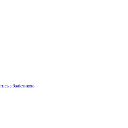
отись з балістикою