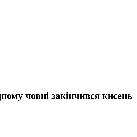
дному човні закінчився кисень