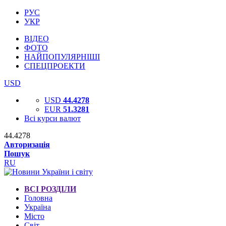
РУС
УКР
ВІДЕО
ФОТО
НАЙПОПУЛЯРНІШІ
СПЕЦПРОЕКТИ
USD
USD
44.4278
EUR
51.3281
Всі курси валют
44.4278
Авторизація
Пошук
RU
ВСІ РОЗДІЛИ
Головна
Україна
Місто
Світ