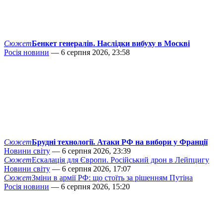
Сюжет
Бенкет генералів. Наслідки вибуху в Москві
Росія новини
— 6 серпня 2026, 23:58
Сюжет
Брудні технології. Атаки РФ на вибори у Франції
Новини світу
— 6 серпня 2026, 23:39
Сюжет
Ескалація для Європи. Російський дрон в Лейпцигу
Новини світу
— 6 серпня 2026, 17:07
Сюжет
Зміни в армії РФ: що стоїть за рішенням Путіна
Росія новини
— 6 серпня 2026, 15:20