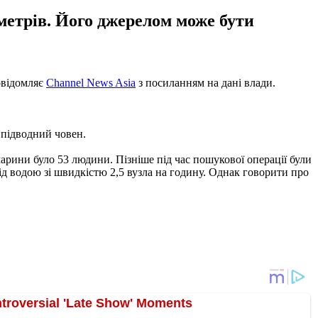
метрів. Його джерелом може бути
овідомляє
Channel News Asia
з посиланням на дані влади.
 підводний човен.
марини було 53 людини. Пізніше під час пошукової операції були
під водою зі швидкістю 2,5 вузла на годину. Однак говорити про