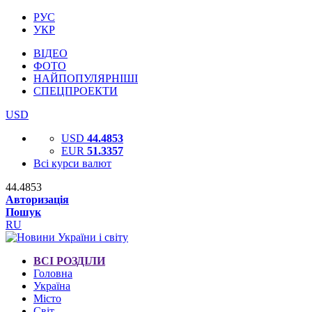
РУС
УКР
ВІДЕО
ФОТО
НАЙПОПУЛЯРНІШІ
СПЕЦПРОЕКТИ
USD
USD
44.4853
EUR
51.3357
Всі курси валют
44.4853
Авторизація
Пошук
RU
ВСІ РОЗДІЛИ
Головна
Україна
Місто
Світ