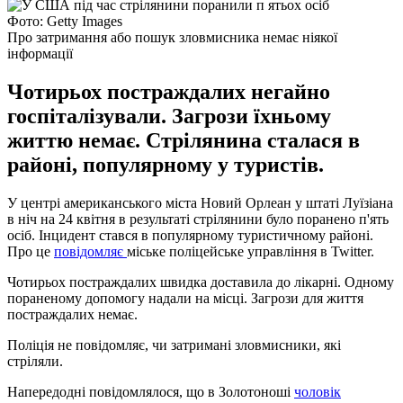
Фото: Getty Images
Про затримання або пошук зловмисника немає ніякої
інформації
Чотирьох постраждалих негайно
госпіталізували. Загрози їхньому
життю немає. Стрілянина сталася в
районі, популярному у туристів.
У центрі американського міста Новий Орлеан у штаті Луїзіана
в ніч на 24 квітня в результаті стрілянини було поранено п'ять
осіб. Інцидент стався в популярному туристичному районі.
Про це
повідомляє
міське поліцейське управління в Twitter.
Чотирьох постраждалих швидка доставила до лікарні. Одному
пораненому допомогу надали на місці. Загрози для життя
постраждалих немає.
Поліція не повідомляє, чи затримані зловмисники, які
стріляли.
Напередодні повідомлялося, що в Золотоноші
чоловік