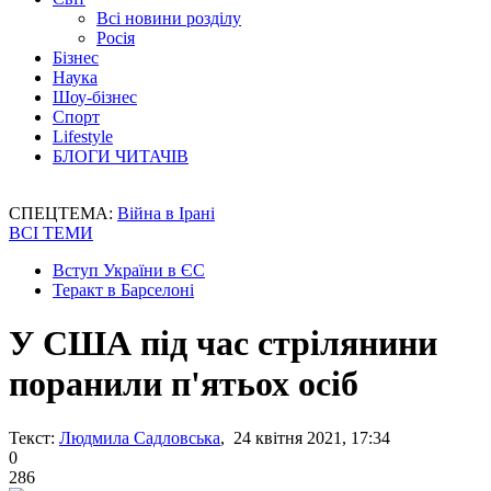
Всі новини розділу
Росія
Бізнес
Наука
Шоу-бізнес
Спорт
Lifestyle
БЛОГИ ЧИТАЧІВ
СПЕЦТЕМА:
Війна в Ірані
ВСІ ТЕМИ
Вступ України в ЄС
Теракт в Барселоні
У США під час стрілянини
поранили п'ятьох осіб
Текст:
Людмила Садловська
, 24 квітня 2021, 17:34
0
286