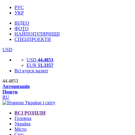
РУС
УКР
ВІДЕО
ФОТО
НАЙПОПУЛЯРНІШІ
СПЕЦПРОЕКТИ
USD
USD
44.4853
EUR
51.3357
Всі курси валют
44.4853
Авторизація
Пошук
RU
ВСІ РОЗДІЛИ
Головна
Україна
Місто
Світ