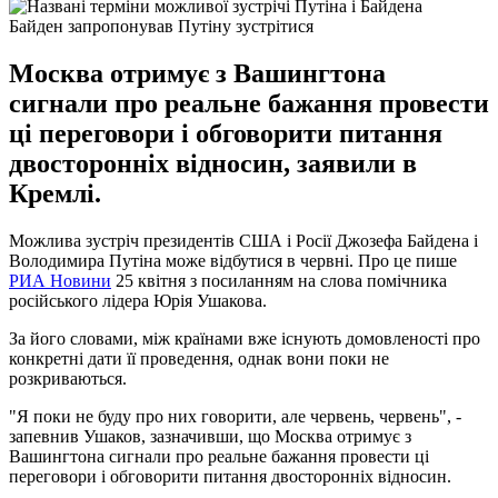
Байден запропонував Путіну зустрітися
Москва отримує з Вашингтона
сигнали про реальне бажання провести
ці переговори і обговорити питання
двосторонніх відносин, заявили в
Кремлі.
Можлива зустріч президентів США і Росії Джозефа Байдена і
Володимира Путіна може відбутися в червні. Про це пише
РИА Новини
25 квітня з посиланням на слова помічника
російського лідера Юрія Ушакова.
За його словами, між країнами вже існують домовленості про
конкретні дати її проведення, однак вони поки не
розкриваються.
"Я поки не буду про них говорити, але червень, червень", -
запевнив Ушаков, зазначивши, що Москва отримує з
Вашингтона сигнали про реальне бажання провести ці
переговори і обговорити питання двосторонніх відносин.