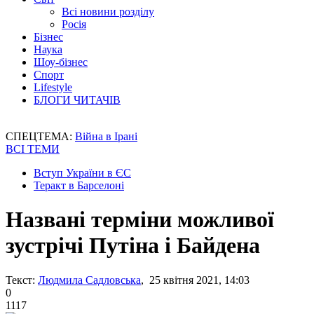
Всі новини розділу
Росія
Бізнес
Наука
Шоу-бізнес
Спорт
Lifestyle
БЛОГИ ЧИТАЧІВ
СПЕЦТЕМА:
Війна в Ірані
ВСІ ТЕМИ
Вступ України в ЄС
Теракт в Барселоні
Названі терміни можливої
зустрічі Путіна і Байдена
Текст:
Людмила Садловська
, 25 квітня 2021, 14:03
0
1117