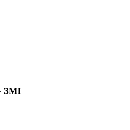
- ЗМІ