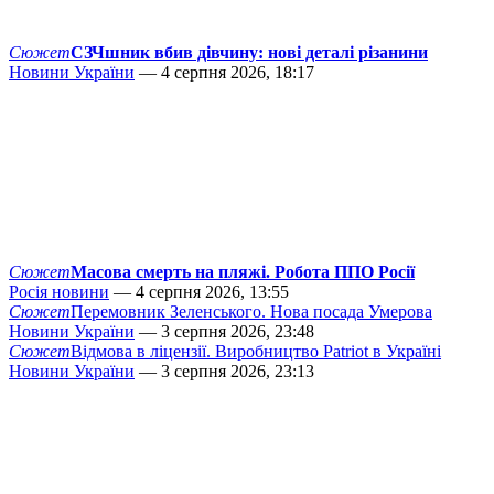
Сюжет
СЗЧшник вбив дівчину: нові деталі різанини
Новини України
— 4 серпня 2026, 18:17
Сюжет
Масова смерть на пляжі. Робота ППО Росії
Росія новини
— 4 серпня 2026, 13:55
Сюжет
Перемовник Зеленського. Нова посада Умерова
Новини України
— 3 серпня 2026, 23:48
Сюжет
Відмова в ліцензії. Виробництво Patriot в Україні
Новини України
— 3 серпня 2026, 23:13