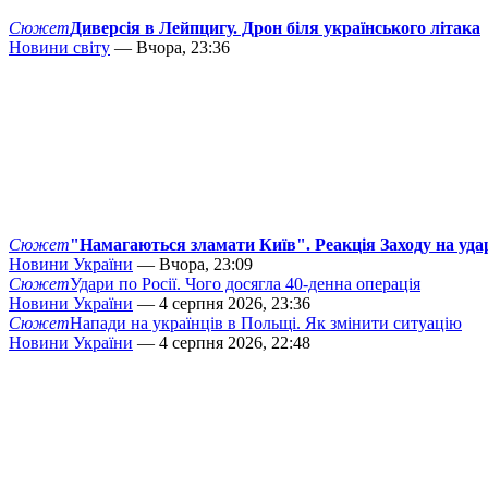
Сюжет
Диверсія в Лейпцигу. Дрон біля українського літака
Новини світу
— Вчора, 23:36
Сюжет
"Намагаються зламати Київ". Реакція Заходу на уда
Новини України
— Вчора, 23:09
Сюжет
Удари по Росії. Чого досягла 40-денна операція
Новини України
— 4 серпня 2026, 23:36
Сюжет
Напади на українців в Польщі. Як змінити ситуацію
Новини України
— 4 серпня 2026, 22:48