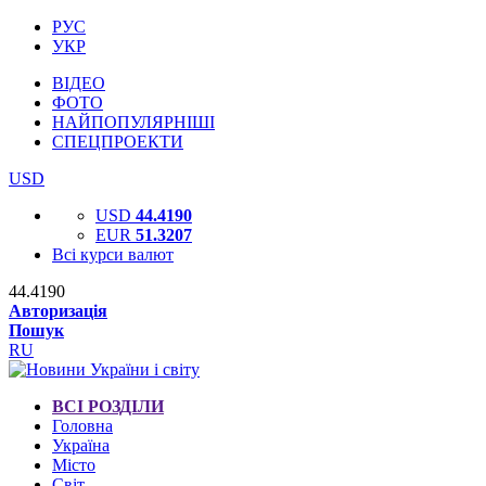
РУС
УКР
ВІДЕО
ФОТО
НАЙПОПУЛЯРНІШІ
СПЕЦПРОЕКТИ
USD
USD
44.4190
EUR
51.3207
Всі курси валют
44.4190
Авторизація
Пошук
RU
ВСІ РОЗДІЛИ
Головна
Україна
Місто
Світ