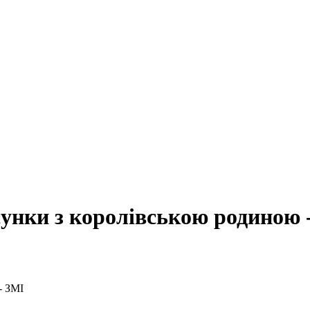
сунки з королівською родиною 