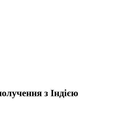
олучення з Індією