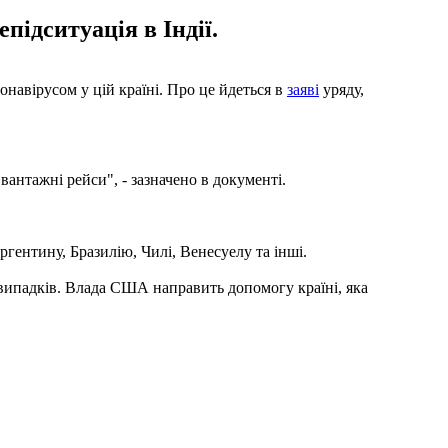
підситуація в Індії.
онавірусом у цій країні. Про це йдеться в
заяві
уряду,
вантажні рейси", - зазначено в документі.
ентину, Бразилію, Чилі, Венесуелу та інші.
випадків. Влада США направить допомогу країні, яка