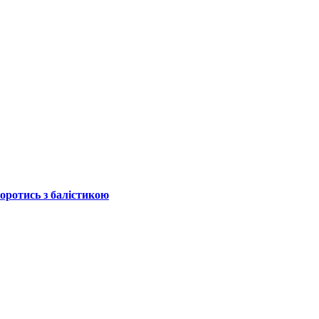
боротись з балістикою