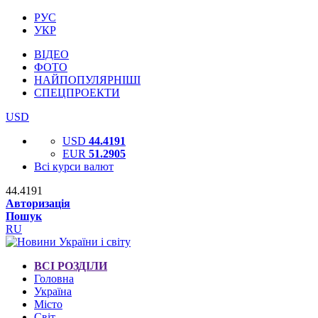
РУС
УКР
ВІДЕО
ФОТО
НАЙПОПУЛЯРНІШІ
СПЕЦПРОЕКТИ
USD
USD
44.4191
EUR
51.2905
Всі курси валют
44.4191
Авторизація
Пошук
RU
ВСІ РОЗДІЛИ
Головна
Україна
Місто
Світ