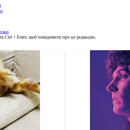
9
ні
озки
ь Ctrl + Enter, щоб повідомити про це редакцію.