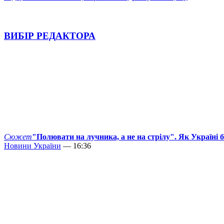
ВИБІР РЕДАКТОРА
Сюжет
"Полювати на лучника, а не на стрілу". Як Україні 
Новини України
— 16:36