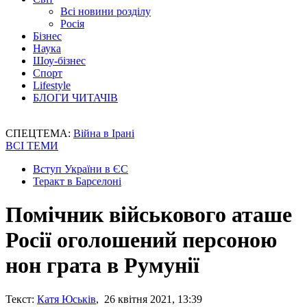
Всі новини розділу
Росія
Бізнес
Наука
Шоу-бізнес
Спорт
Lifestyle
БЛОГИ ЧИТАЧІВ
СПЕЦТЕМА:
Війна в Ірані
ВСІ ТЕМИ
Вступ України в ЄС
Теракт в Барселоні
Помічник військового аташе
Росії оголошений персоною
нон грата в Румунії
Текст:
Катя Юськів
, 26 квітня 2021, 13:39