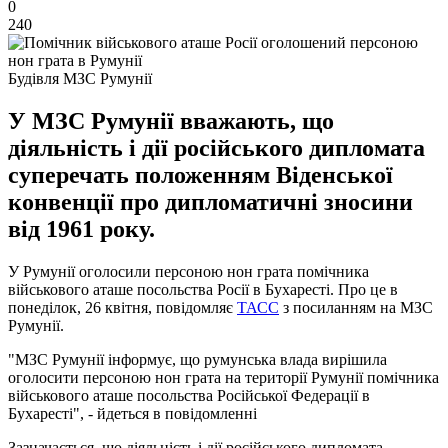
0
240
Будівля МЗС Румунії
У МЗС Румунії вважають, що
діяльність і дії російського дипломата
суперечать положенням Віденської
конвенції про дипломатичні зносини
від 1961 року.
У Румунії оголосили персоною нон грата помічника
військового аташе посольства Росії в Бухаресті. Про це в
понеділок, 26 квітня, повідомляє
ТАСС
з посиланням на МЗС
Румунії.
"МЗС Румунії інформує, що румунська влада вирішила
оголосити персоною нон грата на території Румунії помічника
військового аташе посольства Російської Федерації в
Бухаресті", - йдеться в повідомленні
Зазначається, що діяльність і дії російського дипломата