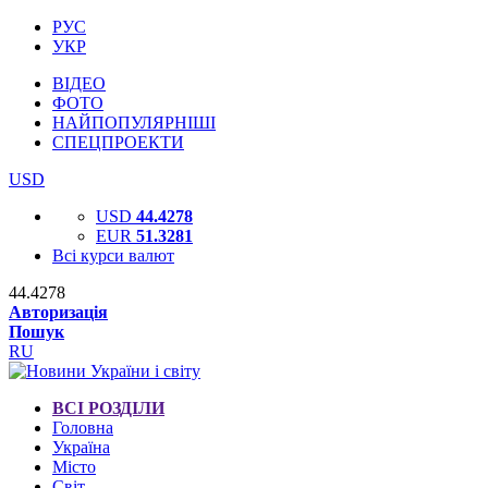
РУС
УКР
ВІДЕО
ФОТО
НАЙПОПУЛЯРНІШІ
СПЕЦПРОЕКТИ
USD
USD
44.4278
EUR
51.3281
Всі курси валют
44.4278
Авторизація
Пошук
RU
ВСІ РОЗДІЛИ
Головна
Україна
Місто
Світ