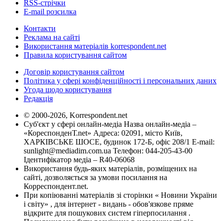
RSS-стрічки
E-mail розсилка
Контакти
Реклама на сайті
Використання матеріалів korrespondent.net
Правила користування сайтом
Договір користування сайтом
Політика у сфері конфіденційності і персональних даних
Угода щодо користування
Редакція
© 2000-2026, Korrespondent.net
Суб'єкт у сфері онлайн-медіа Назва онлайн-медіа –
«КореспонденТ.net» Адреса: 02091, місто Київ,
ХАРКІВСЬКЕ ШОСЕ, будинок 172-Б, офіс 208/1 E-mail:
sunlight@mediadim.com.ua
Телефон: 044-205-43-00
Ідентифікатор медіа – R40-06068
Використання будь-яких матеріалів, розміщених на
сайті, дозволяється за умови посилання на
Корреспондент.net.
При копіюванні матеріалів зі сторінки « Новини України
і світу» , для інтернет - видань - обов'язкове пряме
відкрите для пошукових систем гіперпосилання .