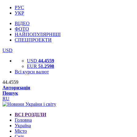
РУС
УКР
ВІДЕО
ФОТО
НАЙПОПУЛЯРНІШІ
СПЕЦПРОЕКТИ
USD
USD
44.4559
EUR
51.2598
Всі курси валют
44.4559
Авторизація
Пошук
RU
ВСІ РОЗДІЛИ
Головна
Україна
Місто
Світ