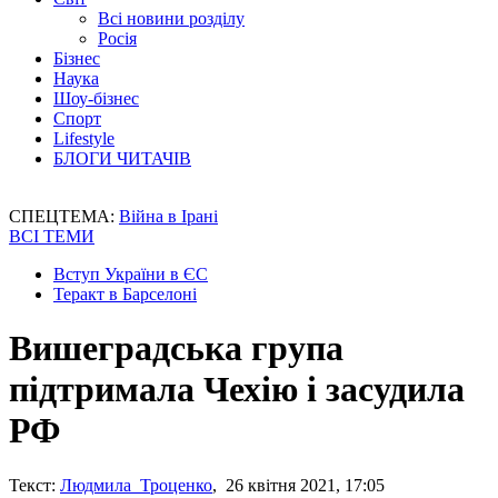
Всі новини розділу
Росія
Бізнес
Наука
Шоу-бізнес
Спорт
Lifestyle
БЛОГИ ЧИТАЧІВ
СПЕЦТЕМА:
Війна в Ірані
ВСІ ТЕМИ
Вступ України в ЄС
Теракт в Барселоні
Вишеградська група
підтримала Чехію і засудила
РФ
Текст:
Людмила Троценко
, 26 квітня 2021, 17:05