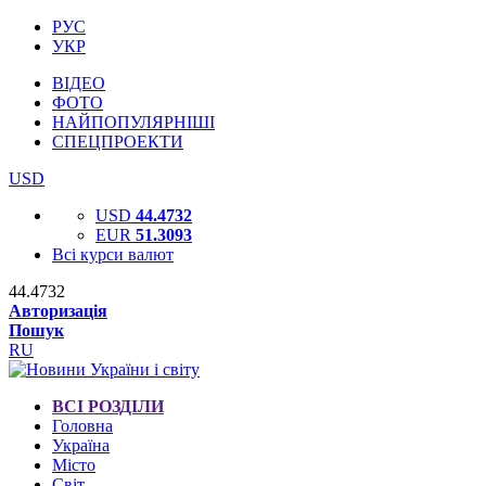
РУС
УКР
ВІДЕО
ФОТО
НАЙПОПУЛЯРНІШІ
СПЕЦПРОЕКТИ
USD
USD
44.4732
EUR
51.3093
Всі курси валют
44.4732
Авторизація
Пошук
RU
ВСІ РОЗДІЛИ
Головна
Україна
Місто
Світ