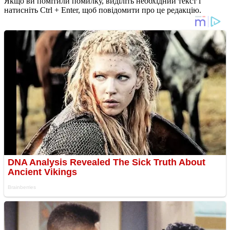
Якщо ви помітили помилку, виділіть необхідний текст і
натисніть Ctrl + Enter, щоб повідомити про це редакцію.