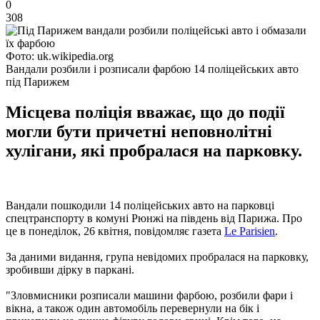
0
308
Фото: uk.wikipedia.org
Вандали розбили і розписали фарбою 14 поліцейських авто
під Парижем
Місцева поліція вважає, що до події
могли бути причетні неповнолітні
хулігани, які пробралася на парковку.
Вандали пошкодили 14 поліцейських авто на парковці
спецтранспорту в комуні Рюнжі на південь від Парижа. Про
це в понеділок, 26 квітня, повідомляє газета
Le Parisien
.
За даними видання, група невідомих пробралася на парковку,
зробивши дірку в паркані.
"Зловмисники розписали машини фарбою, розбили фари і
вікна, а також один автомобіль перевернули на бік і