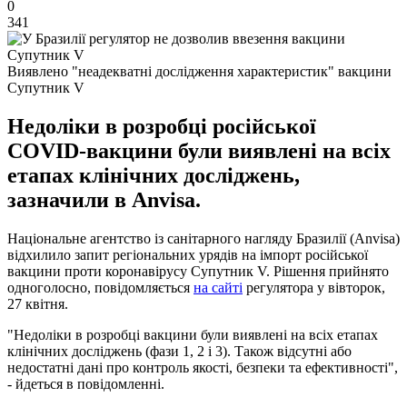
0
341
Виявлено "неадекватні дослідження характеристик" вакцини
Супутник V
Недоліки в розробці російської
COVID-вакцини були виявлені на всіх
етапах клінічних досліджень,
зазначили в Anvisa.
Національне агентство із санітарного нагляду Бразилії (Anvisa)
відхилило запит регіональних урядів на імпорт російської
вакцини проти коронавірусу Супутник V. Рішення прийнято
одноголосно, повідомляється
на сайті
регулятора у вівторок,
27 квітня.
"Недоліки в розробці вакцини були виявлені на всіх етапах
клінічних досліджень (фази 1, 2 і 3). Також відсутні або
недостатні дані про контроль якості, безпеки та ефективності",
- йдеться в повідомленні.