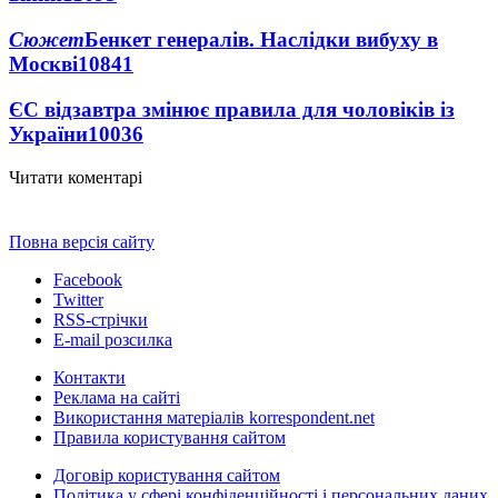
Сюжет
Бенкет генералів. Наслідки вибуху в
Москві
10841
ЄС відзавтра змінює правила для чоловіків із
України
10036
Читати коментарі
Повна версія сайту
Facebook
Twitter
RSS-стрічки
E-mail розсилка
Контакти
Реклама на сайті
Використання матеріалів korrespondent.net
Правила користування сайтом
Договір користування сайтом
Політика у сфері конфіденційності і персональних даних