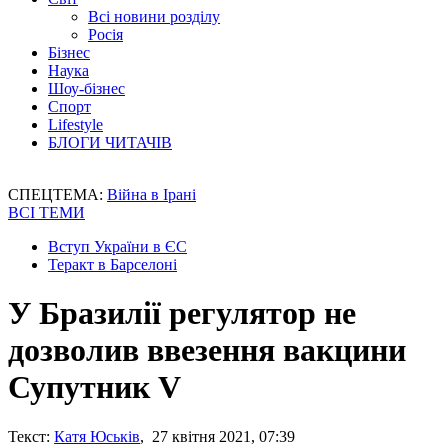
Всі новини розділу
Росія
Бізнес
Наука
Шоу-бізнес
Спорт
Lifestyle
БЛОГИ ЧИТАЧІВ
СПЕЦТЕМА:
Війна в Ірані
ВСІ ТЕМИ
Вступ України в ЄС
Теракт в Барселоні
У Бразилії регулятор не
дозволив ввезення вакцини
Супутник V
Текст:
Катя Юськів
, 27 квітня 2021, 07:39