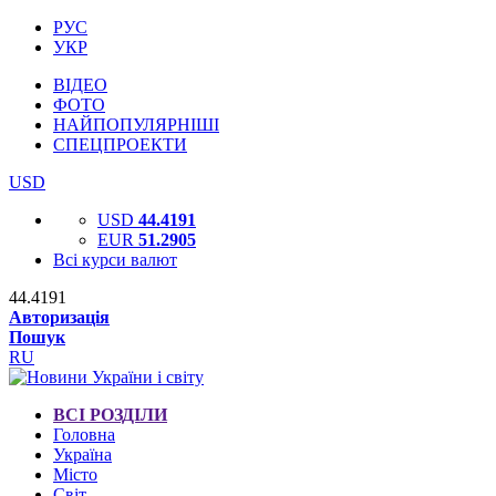
РУС
УКР
ВІДЕО
ФОТО
НАЙПОПУЛЯРНІШІ
СПЕЦПРОЕКТИ
USD
USD
44.4191
EUR
51.2905
Всі курси валют
44.4191
Авторизація
Пошук
RU
ВСІ РОЗДІЛИ
Головна
Україна
Місто
Світ