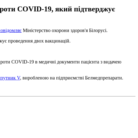
проти COVID-19, який підтверджує
повідомляє
Міністерство охорони здоров'я Білорусі.
жує проведення двох вакцинацій.
проти COVID-19 в медичні документи пацієнта з видачею
упутник V
, виробленою на підприємстві Белмедпрепарати.