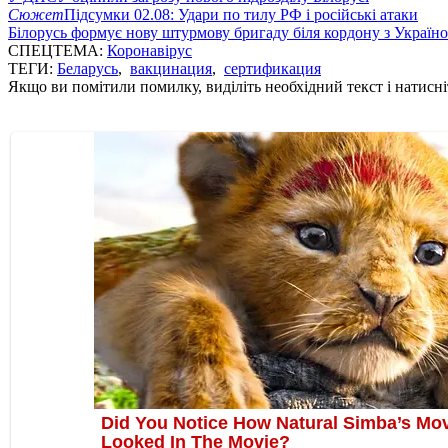
Сюжет
Підсумки 02.08: Удари по тилу РФ і російські атаки
Білорусь формує нову штурмову бригаду біля кордону з Україн
СПЕЦТЕМА:
Коронавірус
ТЕГИ:
Беларусь
,
вакцинация
,
сертификация
Якщо ви помітили помилку, виділіть необхідний текст і натисніт