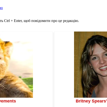
ою
ь Ctrl + Enter, щоб повідомити про це редакцію.