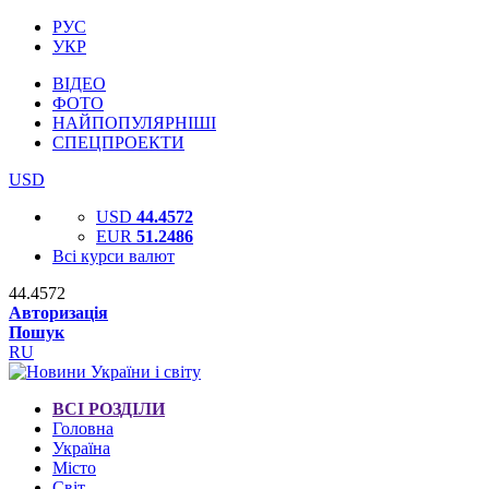
РУС
УКР
ВІДЕО
ФОТО
НАЙПОПУЛЯРНІШІ
СПЕЦПРОЕКТИ
USD
USD
44.4572
EUR
51.2486
Всі курси валют
44.4572
Авторизація
Пошук
RU
ВСІ РОЗДІЛИ
Головна
Україна
Місто
Світ