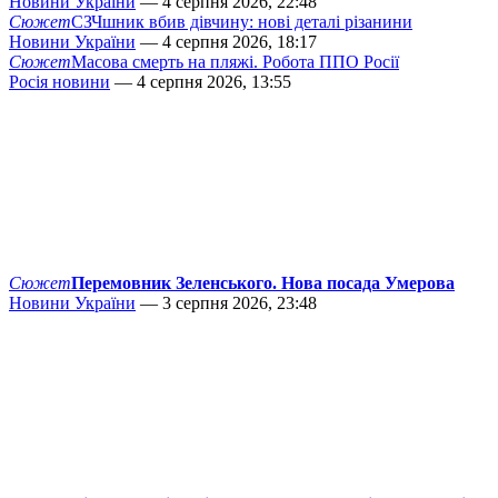
Новини України
— 4 серпня 2026, 22:48
Сюжет
СЗЧшник вбив дівчину: нові деталі різанини
Новини України
— 4 серпня 2026, 18:17
Сюжет
Масова смерть на пляжі. Робота ППО Росії
Росія новини
— 4 серпня 2026, 13:55
Сюжет
Перемовник Зеленського. Нова посада Умерова
Новини України
— 3 серпня 2026, 23:48