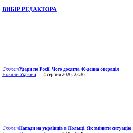
ВИБІР РЕДАКТОРА
Сюжет
Удари по Росії. Чого досягла 40-денна операція
Новини України
— 4 серпня 2026, 23:36
Сюжет
Напади на українців в Польщі. Як змінити ситуацію