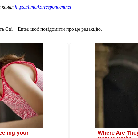
ш канал
https://t.me/korrespondentnet
ь Ctrl + Enter, щоб повідомити про це редакцію.