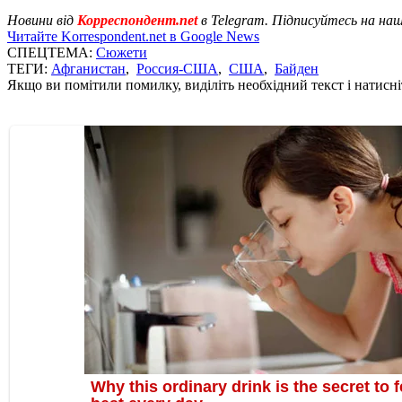
Новини від
Корреспондент.net
в Telegram. Підписуйтесь на на
Читайте Korrespondent.net в Google News
СПЕЦТЕМА:
Сюжети
ТЕГИ:
Афганистан
,
Россия-США
,
США
,
Байден
Якщо ви помітили помилку, виділіть необхідний текст і натисніт