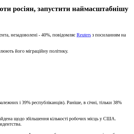
проти росіян, запустити наймасштабнішу
нта, незадоволені - 40%, повідомляє
Reuters
з посиланням на
алюють його міграційну політику.
лежних і 39% республіканців). Раніше, в січні, тільки 38%
айдена щодо збільшення кількості робочих місць у США.
идентства.