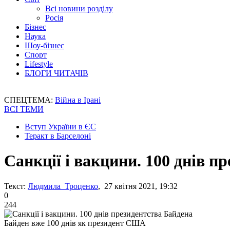
Всі новини розділу
Росія
Бізнес
Наука
Шоу-бізнес
Спорт
Lifestyle
БЛОГИ ЧИТАЧІВ
СПЕЦТЕМА:
Війна в Ірані
ВСІ ТЕМИ
Вступ України в ЄС
Теракт в Барселоні
Санкції і вакцини. 100 днів п
Текст:
Людмила Троценко
, 27 квітня 2021, 19:32
0
244
Байден вже 100 днів як президент США