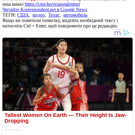
наш канал
https://t.me/korrespondentnet
Читайте Korrespondent.net в Google News
ТЕГИ:
США
,
видео
,
Техас
,
автомобиль
Якщо ви помітили помилку, виділіть необхідний текст і
натисніть Ctrl + Enter, щоб повідомити про це редакцію.