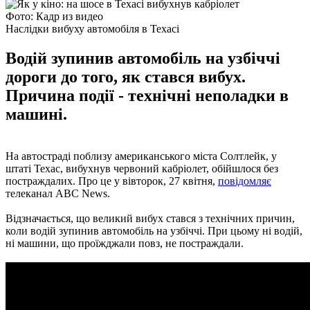
Фото: Кадр из видео
Наслідки вибуху автомобіля в Техасі
Водій зупинив автомобіль на узбіччі
дороги до того, як стався вибух.
Причина події - технічні неполадки в
машині.
На автостраді поблизу американського міста Солтлейк, у
штаті Техас, вибухнув червоний кабріолет, обійшлося без
постраждалих. Про це у вівторок, 27 квітня,
повідомляє
телеканал ABC News.
Відзначається, що великий вибух стався з технічних причин,
коли водій зупинив автомобіль на узбіччі. При цьому ні водій,
ні машини, що проїжджали повз, не постраждали.