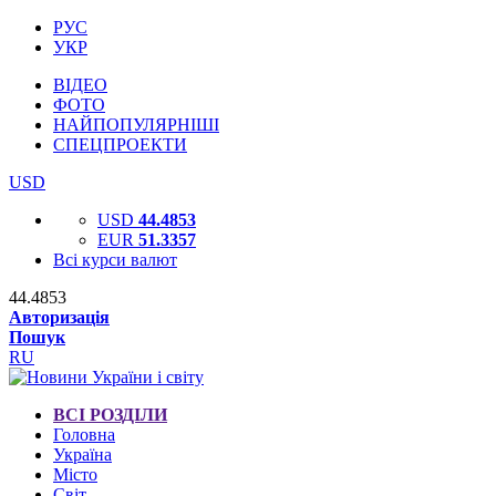
РУС
УКР
ВІДЕО
ФОТО
НАЙПОПУЛЯРНІШІ
СПЕЦПРОЕКТИ
USD
USD
44.4853
EUR
51.3357
Всі курси валют
44.4853
Авторизація
Пошук
RU
ВСІ РОЗДІЛИ
Головна
Україна
Місто
Світ