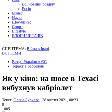
Всі новини розділу
Росія
Бізнес
Наука
Шоу-бізнес
Спорт
Lifestyle
БЛОГИ ЧИТАЧІВ
СПЕЦТЕМА:
Війна в Ірані
ВСІ ТЕМИ
Вступ України в ЄС
Теракт в Барселоні
Як у кіно: на шосе в Техасі
вибухнув кабріолет
Текст:
Олена Буркало
, 28 квітня 2021, 00:23
0
1005