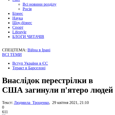
Всі новини розділу
Росія
Бізнес
Наука
Шоу-бізнес
Спорт
Lifestyle
БЛОГИ ЧИТАЧІВ
СПЕЦТЕМА:
Війна в Ірані
ВСІ ТЕМИ
Вступ України в ЄС
Теракт в Барселоні
Внаслідок перестрілки в
США загинули п'ятеро людей
Текст:
Людмила Троценко
, 29 квітня 2021, 21:10
0
611