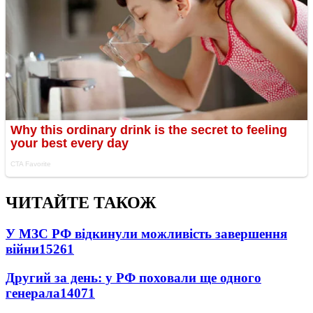
ЧИТАЙТЕ ТАКОЖ
У МЗС РФ відкинули можливість завершення
війни
15261
Другий за день: у РФ поховали ще одного
генерала
14071