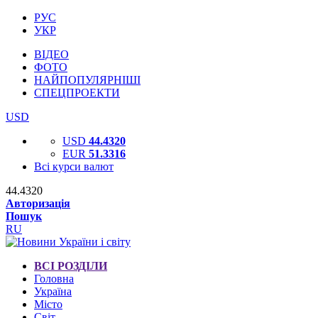
РУС
УКР
ВІДЕО
ФОТО
НАЙПОПУЛЯРНІШІ
СПЕЦПРОЕКТИ
USD
USD
44.4320
EUR
51.3316
Всі курси валют
44.4320
Авторизація
Пошук
RU
ВСІ РОЗДІЛИ
Головна
Україна
Місто
Світ