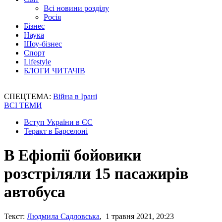
Всі новини розділу
Росія
Бізнес
Наука
Шоу-бізнес
Спорт
Lifestyle
БЛОГИ ЧИТАЧІВ
СПЕЦТЕМА:
Війна в Ірані
ВСІ ТЕМИ
Вступ України в ЄС
Теракт в Барселоні
В Ефіопії бойовики
розстріляли 15 пасажирів
автобуса
Текст:
Людмила Садловська
, 1 травня 2021, 20:23