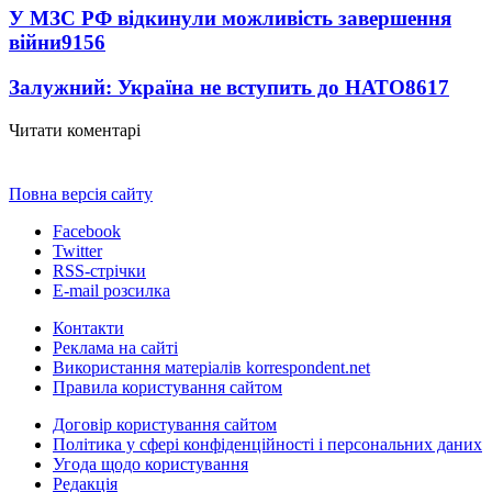
У МЗС РФ відкинули можливість завершення
війни
9156
Залужний: Україна не вступить до НАТО
8617
Читати коментарі
Повна версія сайту
Facebook
Twitter
RSS-стрічки
E-mail розсилка
Контакти
Реклама на сайті
Використання матеріалів korrespondent.net
Правила користування сайтом
Договір користування сайтом
Політика у сфері конфіденційності і персональних даних
Угода щодо користування
Редакція