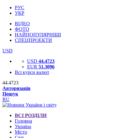
РУС
УКР
ВІДЕО
ФОТО
НАЙПОПУЛЯРНІШІ
СПЕЦПРОЕКТИ
USD
USD
44.4723
EUR
51.3096
Всі курси валют
44.4723
Авторизація
Пошук
RU
ВСІ РОЗДІЛИ
Головна
Україна
Місто
Світ