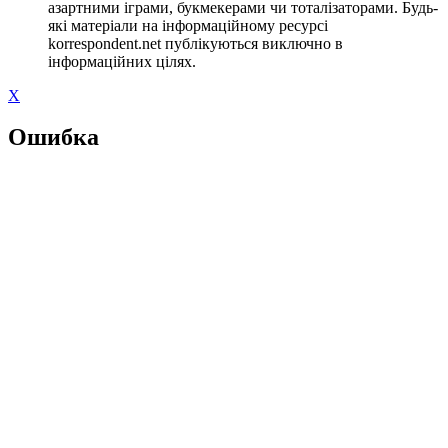
азартними іграми, букмекерами чи тоталізаторами. Будь-
які матеріали на інформаційному ресурсі
korrespondent.net публікуються виключно в
інформаційних цілях.
X
Ошибка