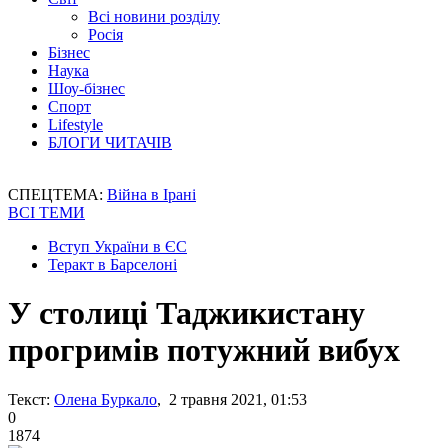
Всі новини розділу
Росія
Бізнес
Наука
Шоу-бізнес
Спорт
Lifestyle
БЛОГИ ЧИТАЧІВ
СПЕЦТЕМА:
Війна в Ірані
ВСІ ТЕМИ
Вступ України в ЄС
Теракт в Барселоні
У столиці Таджикистану
прогримів потужний вибух
Текст:
Олена Буркало
, 2 травня 2021, 01:53
0
1874