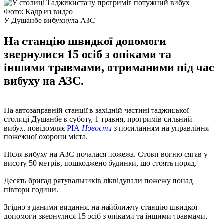
Фото: Кадр из видео
У Душанбе вибухнула АЗС
На станцію швидкої допомоги
звернулися 15 осіб з опіками та
іншими травмами, отриманими під час
вибуху на АЗС.
На автозаправній станції в західній частині таджицької
столиці Душанбе в суботу, 1 травня, прогримів сильний
вибух, повідомляє
РІА
Новости
з посиланням на управління
пожежної охорони міста.
Після вибуху на АЗС почалася пожежа. Стовп вогню сягав у
висоту 50 метрів, пошкоджено будинки, що стоять поряд.
Десять бригад рятувальників ліквідували пожежу понад
півтори години.
Згідно з даними видання, на найближчу станцію швидкої
допомоги звернулися 15 осіб з опіками та іншими травмами,