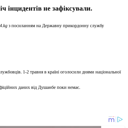
ч інцидентів не зафіксували.
4.kg
з посиланням на Державну прикордонну службу
службовців. 1-2 травня в країні оголосили днями національної
Офіційних даних від Душанбе поки немає.