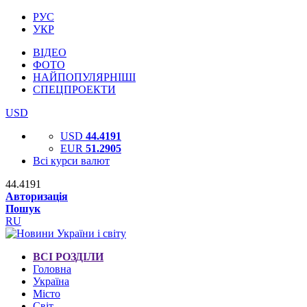
РУС
УКР
ВІДЕО
ФОТО
НАЙПОПУЛЯРНІШІ
СПЕЦПРОЕКТИ
USD
USD
44.4191
EUR
51.2905
Всі курси валют
44.4191
Авторизація
Пошук
RU
ВСІ РОЗДІЛИ
Головна
Україна
Місто
Світ