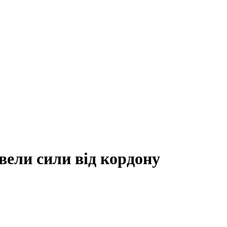
вели сили від кордону