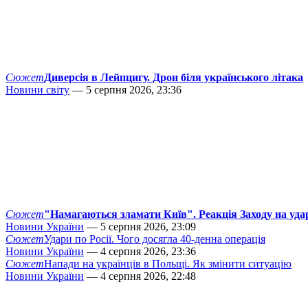
Сюжет
Диверсія в Лейпцигу. Дрон біля українського літака
Новини світу
— 5 серпня 2026, 23:36
Сюжет
"Намагаються зламати Київ". Реакція Заходу на уда
Новини України
— 5 серпня 2026, 23:09
Сюжет
Удари по Росії. Чого досягла 40-денна операція
Новини України
— 4 серпня 2026, 23:36
Сюжет
Напади на українців в Польщі. Як змінити ситуацію
Новини України
— 4 серпня 2026, 22:48