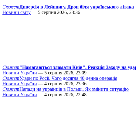
Сюжет
Диверсія в Лейпцигу. Дрон біля українського літака
Новини світу
— 5 серпня 2026, 23:36
Сюжет
"Намагаються зламати Київ". Реакція Заходу на уда
Новини України
— 5 серпня 2026, 23:09
Сюжет
Удари по Росії. Чого досягла 40-денна операція
Новини України
— 4 серпня 2026, 23:36
Сюжет
Напади на українців в Польщі. Як змінити ситуацію
Новини України
— 4 серпня 2026, 22:48