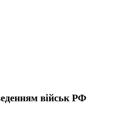
веденням військ РФ