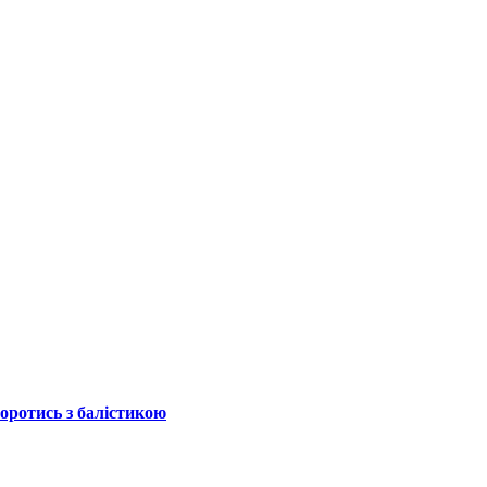
боротись з балістикою