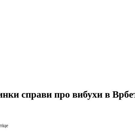
инки справи про вибухи в Врбе