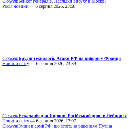
Сюжет
Бенкет генералів. Наслідки вибуху в Москві
Росія новини
— 6 серпня 2026, 23:58
Сюжет
Брудні технології. Атаки РФ на вибори у Франції
Новини світу
— 6 серпня 2026, 23:39
Сюжет
Ескалація для Європи. Російський дрон в Лейпцигу
Новини світу
— 6 серпня 2026, 17:07
Сюжет
Зміни в армії РФ: що стоїть за рішенням Путіна