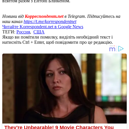
візитом разом з Ентоні Блінкеном.
Новини від
Корреспондент.net
в Telegram. Підписуйтесь на
наш канал
https://t.me/korrespondentnet
Читайте Korrespondent.net в Google News
ТЕГИ:
Россия
,
США
Якщо ви помітили помилку, виділіть необхідний текст і
натисніть Ctrl + Enter, щоб повідомити про це редакцію.