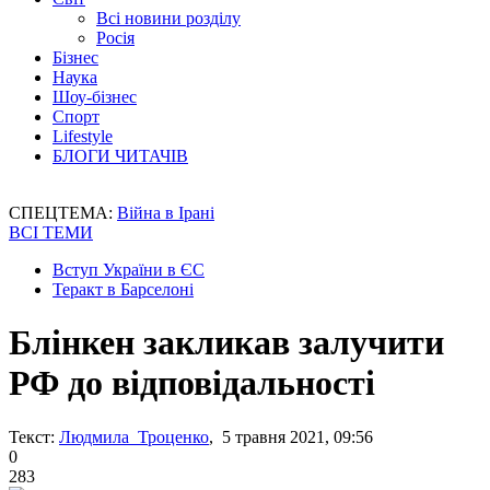
Всі новини розділу
Росія
Бізнес
Наука
Шоу-бізнес
Спорт
Lifestyle
БЛОГИ ЧИТАЧІВ
СПЕЦТЕМА:
Війна в Ірані
ВСІ ТЕМИ
Вступ України в ЄС
Теракт в Барселоні
Блінкен закликав залучити
РФ до відповідальності
Текст:
Людмила Троценко
, 5 травня 2021, 09:56
0
283