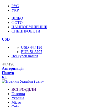
РУС
УКР
ВІДЕО
ФОТО
НАЙПОПУЛЯРНІШІ
СПЕЦПРОЕКТИ
USD
USD
44.4190
EUR
51.3207
Всі курси валют
44.4190
Авторизація
Пошук
RU
ВСІ РОЗДІЛИ
Головна
Україна
Місто
Світ