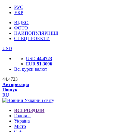
РУС
УКР
ВІДЕО
ФОТО
НАЙПОПУЛЯРНІШІ
СПЕЦПРОЕКТИ
USD
USD
44.4723
EUR
51.3096
Всі курси валют
44.4723
Авторизація
Пошук
RU
ВСІ РОЗДІЛИ
Головна
Україна
Місто
Світ