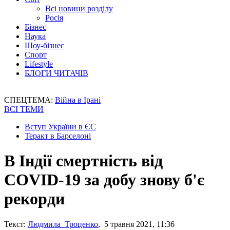
Всі новини розділу
Росія
Бізнес
Наука
Шоу-бізнес
Спорт
Lifestyle
БЛОГИ ЧИТАЧІВ
СПЕЦТЕМА:
Війна в Ірані
ВСІ ТЕМИ
Вступ України в ЄС
Теракт в Барселоні
В Індії смертність від
COVID-19 за добу знову б'є
рекорди
Текст:
Людмила Троценко
, 5 травня 2021, 11:36