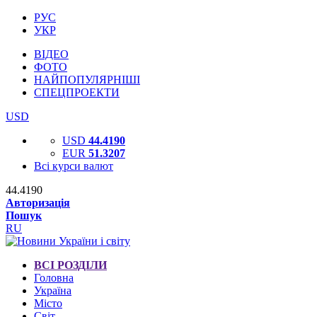
РУС
УКР
ВІДЕО
ФОТО
НАЙПОПУЛЯРНІШІ
СПЕЦПРОЕКТИ
USD
USD
44.4190
EUR
51.3207
Всі курси валют
44.4190
Авторизація
Пошук
RU
ВСІ РОЗДІЛИ
Головна
Україна
Місто
Світ