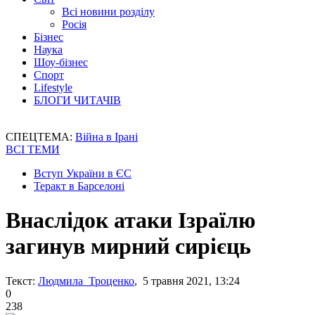
Всі новини розділу
Росія
Бізнес
Наука
Шоу-бізнес
Спорт
Lifestyle
БЛОГИ ЧИТАЧІВ
СПЕЦТЕМА:
Війна в Ірані
ВСІ ТЕМИ
Вступ України в ЄС
Теракт в Барселоні
Внаслідок атаки Ізраїлю
загинув мирний сирієць
Текст:
Людмила Троценко
, 5 травня 2021, 13:24
0
238