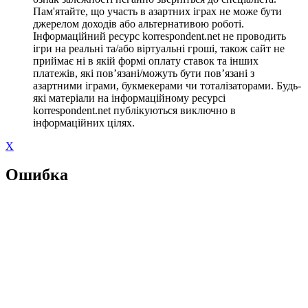
Пам'ятайте, що участь в азартних іграх не може бути
джерелом доходів або альтернативою роботі.
Інформаційний ресурс korrespondent.net не проводить
ігри на реальні та/або віртуальні гроші, також сайт не
приймає ні в якій формі оплату ставок та інших
платежів, які пов’язані/можуть бути пов’язані з
азартними іграми, букмекерами чи тоталізаторами. Будь-
які матеріали на інформаційному ресурсі
korrespondent.net публікуються виключно в
інформаційних цілях.
X
Ошибка