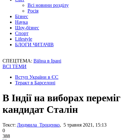
Всі новини розділу
Росія
Бізнес
Наука
Шоу-бізнес
Спорт
Lifestyle
БЛОГИ ЧИТАЧІВ
СПЕЦТЕМА:
Війна в Ірані
ВСІ ТЕМИ
Вступ України в ЄС
Теракт в Барселоні
В Індії на виборах переміг
кандидат Сталін
Текст:
Людмила Троценко
, 5 травня 2021, 15:13
0
388