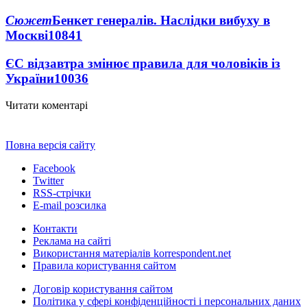
Сюжет
Бенкет генералів. Наслідки вибуху в
Москві
10841
ЄС відзавтра змінює правила для чоловіків із
України
10036
Читати коментарі
Повна версія сайту
Facebook
Twitter
RSS-стрічки
E-mail розсилка
Контакти
Реклама на сайті
Використання матеріалів korrespondent.net
Правила користування сайтом
Договір користування сайтом
Політика у сфері конфіденційності і персональних даних