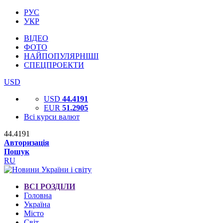
РУС
УКР
ВІДЕО
ФОТО
НАЙПОПУЛЯРНІШІ
СПЕЦПРОЕКТИ
USD
USD
44.4191
EUR
51.2905
Всі курси валют
44.4191
Авторизація
Пошук
RU
ВСІ РОЗДІЛИ
Головна
Україна
Місто
Світ