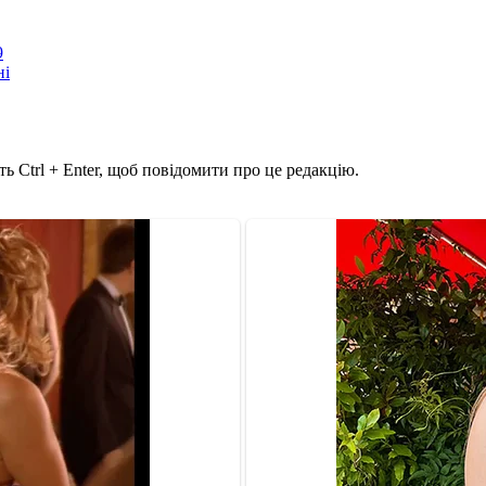
9
ні
ь Ctrl + Enter, щоб повідомити про це редакцію.