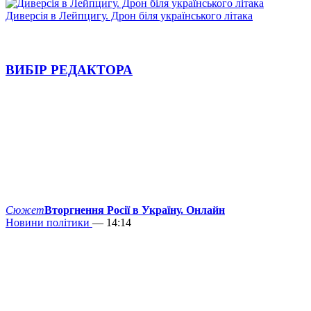
Диверсія в Лейпцигу. Дрон біля українського літака
ВИБІР РЕДАКТОРА
Сюжет
Вторгнення Росії в Україну. Онлайн
Новини політики
— 14:14