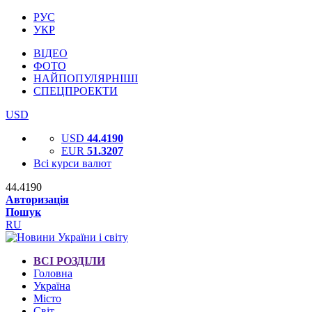
РУС
УКР
ВІДЕО
ФОТО
НАЙПОПУЛЯРНІШІ
СПЕЦПРОЕКТИ
USD
USD
44.4190
EUR
51.3207
Всі курси валют
44.4190
Авторизація
Пошук
RU
ВСІ РОЗДІЛИ
Головна
Україна
Місто
Світ