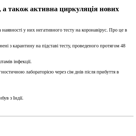
, а також активна циркуляція нових
 наявності у них негативного тесту на коронавірус. Про це в
нені з карантину на підставі тесту, проведеного протягом 48
тамів інфекції.
ностичною лабораторією через сім днів після прибуття в
ув з Індії.