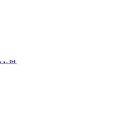
ків - ЗМІ