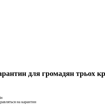
арантин для громадян трьох кр
дправляться на карантин