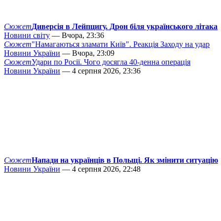
Сюжет
Диверсія в Лейпцигу. Дрон біля українського літака
Новини світу
— Вчора, 23:36
Сюжет
"Намагаються зламати Київ". Реакція Заходу на удар
Новини України
— Вчора, 23:09
Сюжет
Удари по Росії. Чого досягла 40-денна операція
Новини України
— 4 серпня 2026, 23:36
Сюжет
Напади на українців в Польщі. Як змінити ситуацію
Новини України
— 4 серпня 2026, 22:48