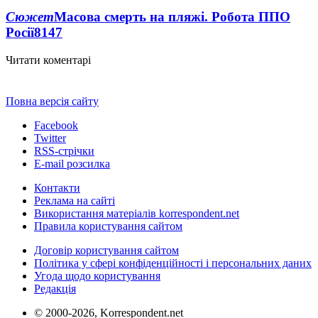
Сюжет
Масова смерть на пляжі. Робота ППО
Росії
8147
Читати коментарі
Повна версія сайту
Facebook
Twitter
RSS-стрічки
E-mail розсилка
Контакти
Реклама на сайті
Використання матеріалів korrespondent.net
Правила користування сайтом
Договір користування сайтом
Політика у сфері конфіденційності і персональних даних
Угода щодо користування
Редакція
© 2000-2026, Korrespondent.net