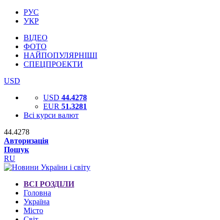
РУС
УКР
ВІДЕО
ФОТО
НАЙПОПУЛЯРНІШІ
СПЕЦПРОЕКТИ
USD
USD
44.4278
EUR
51.3281
Всі курси валют
44.4278
Авторизація
Пошук
RU
ВСІ РОЗДІЛИ
Головна
Україна
Місто
Світ