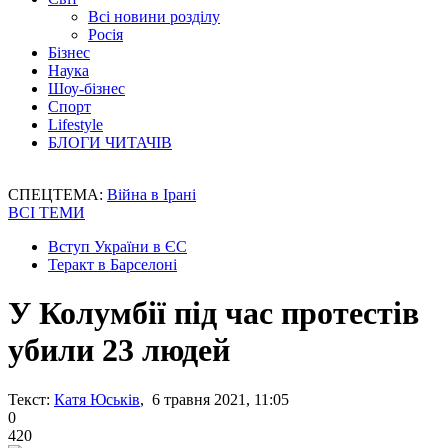
Всі новини розділу
Росія
Бізнес
Наука
Шоу-бізнес
Спорт
Lifestyle
БЛОГИ ЧИТАЧІВ
СПЕЦТЕМА:
Війна в Ірані
ВСІ ТЕМИ
Вступ України в ЄС
Теракт в Барселоні
У Колумбії під час протестів
убили 23 людей
Текст:
Катя Юськів
, 6 травня 2021, 11:05
0
420