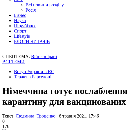
Всі новини розділу
Росія
Бізнес
Наука
Шоу-бізнес
Спорт
Lifestyle
БЛОГИ ЧИТАЧІВ
СПЕЦТЕМА:
Війна в Ірані
ВСІ ТЕМИ
Вступ України в ЄС
Теракт в Барселоні
Німеччина готує послаблення
карантину для вакцинованих
Текст:
Людмила Троценко
, 6 травня 2021, 17:46
0
176