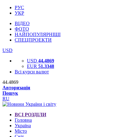
РУС
УКР
ВІДЕО
ФОТО
НАЙПОПУЛЯРНІШІ
СПЕЦПРОЕКТИ
USD
USD
44.4869
EUR
51.3348
Всі курси валют
44.4869
Авторизація
Пошук
RU
ВСІ РОЗДІЛИ
Головна
Україна
Місто
Світ