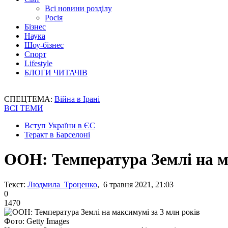
Всі новини розділу
Росія
Бізнес
Наука
Шоу-бізнес
Спорт
Lifestyle
БЛОГИ ЧИТАЧІВ
СПЕЦТЕМА:
Війна в Ірані
ВСІ ТЕМИ
Вступ України в ЄС
Теракт в Барселоні
ООН: Температура Землі на м
Текст:
Людмила Троценко
, 6 травня 2021, 21:03
0
1470
Фото: Getty Images