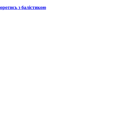
боротись з балістикою