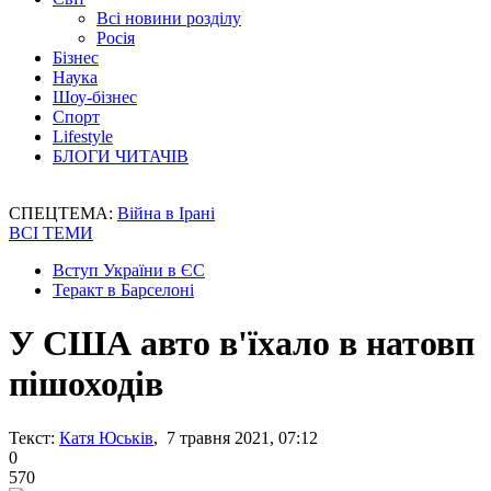
Всі новини розділу
Росія
Бізнес
Наука
Шоу-бізнес
Спорт
Lifestyle
БЛОГИ ЧИТАЧІВ
СПЕЦТЕМА:
Війна в Ірані
ВСІ ТЕМИ
Вступ України в ЄС
Теракт в Барселоні
У США авто в'їхало в натовп
пішоходів
Текст:
Катя Юськів
, 7 травня 2021, 07:12
0
570