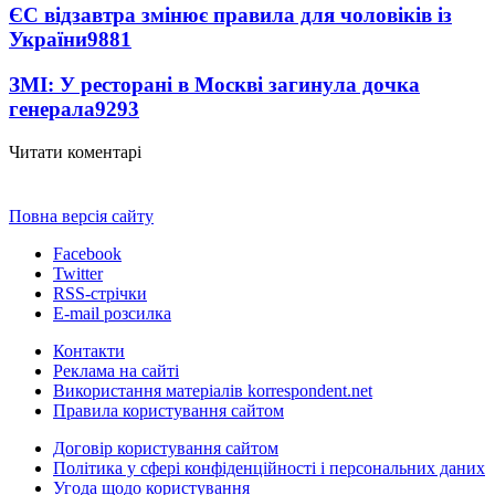
ЄС відзавтра змінює правила для чоловіків із
України
9881
ЗМІ: У ресторані в Москві загинула дочка
генерала
9293
Читати коментарі
Повна версія сайту
Facebook
Twitter
RSS-стрічки
E-mail розсилка
Контакти
Реклама на сайті
Використання матеріалів korrespondent.net
Правила користування сайтом
Договір користування сайтом
Політика у сфері конфіденційності і персональних даних
Угода щодо користування