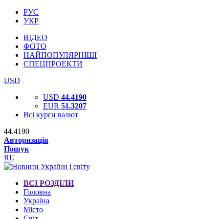
РУС
УКР
ВІДЕО
ФОТО
НАЙПОПУЛЯРНІШІ
СПЕЦПРОЕКТИ
USD
USD
44.4190
EUR
51.3207
Всі курси валют
44.4190
Авторизація
Пошук
RU
ВСІ РОЗДІЛИ
Головна
Україна
Місто
Світ